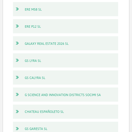
ERE M58 SL
ERE P12 SL
GALAXY REAL ESTATE 2026 SL
GS LYRA SL
GS CALYRA SL
G SCIENCE AND INNOVATION DISTRICTS SOCIMI SA
CHATEAU ESPAÑOLETO SL
GS GARESTA SL