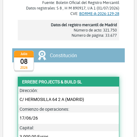
Fuente: Boletín Oficial del Registro Mercantil
Datos registrales: S 8 , H M 890917, I/A 1 (01/07/2026)
CVE:
BORME-A-2026-129-28
Datos del registro mercantil de Madrid
Número de acto: 321.750
Número de página: 33.677
Julio
Constitución
08
2026
ERREBE PROJECTS & BUILD SL
Dirección:
C/ HERMOSILLA 64 2 A (MADRID)
Comienzo de operaciones:
17/06/26
Capital:
3.000,00 Euros