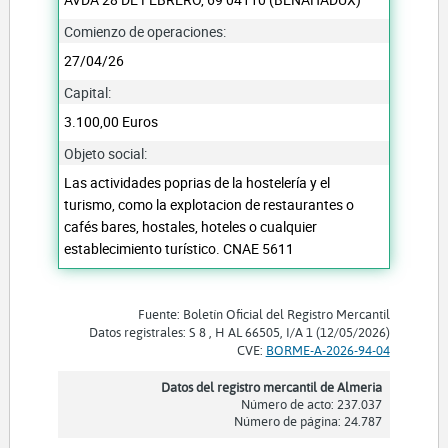
Comienzo de operaciones:
27/04/26
Capital:
3.100,00 Euros
Objeto social:
Las actividades poprias de la hostelería y el
turismo, como la explotacion de restaurantes o
cafés bares, hostales, hoteles o cualquier
establecimiento turístico. CNAE 5611
Fuente: Boletín Oficial del Registro Mercantil
Datos registrales: S 8 , H AL 66505, I/A 1 (12/05/2026)
CVE:
BORME-A-2026-94-04
Datos del registro mercantil de Almeria
Número de acto: 237.037
Número de página: 24.787