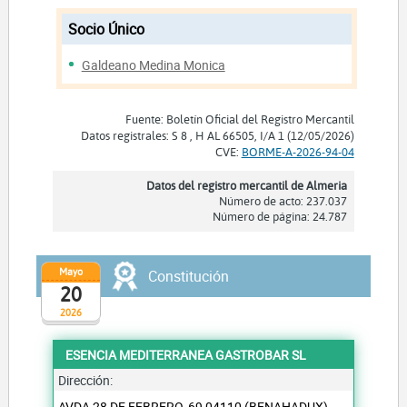
Socio Único
Galdeano Medina Monica
Fuente: Boletín Oficial del Registro Mercantil
Datos registrales: S 8 , H AL 66505, I/A 1 (12/05/2026)
CVE:
BORME-A-2026-94-04
Datos del registro mercantil de Almeria
Número de acto: 237.037
Número de página: 24.787
Mayo
Constitución
20
2026
ESENCIA MEDITERRANEA GASTROBAR SL
Dirección:
AVDA 28 DE FEBRERO, 69 04110 (BENAHADUX)