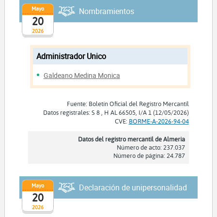
Mayo
Nombramientos
20
2026
Administrador Unico
Galdeano Medina Monica
Fuente: Boletín Oficial del Registro Mercantil
Datos registrales: S 8 , H AL 66505, I/A 1 (12/05/2026)
CVE:
BORME-A-2026-94-04
Datos del registro mercantil de Almeria
Número de acto: 237.037
Número de página: 24.787
Mayo
Declaración de unipersonalidad
20
2026