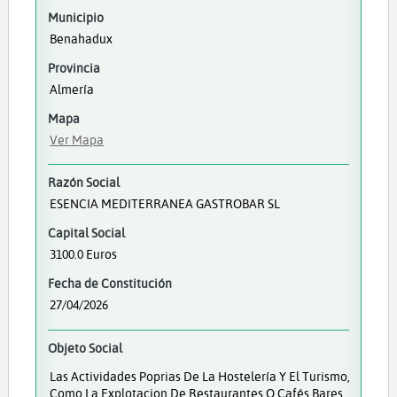
Municipio
Benahadux
Provincia
Almería
Mapa
Ver Mapa
Razón Social
ESENCIA MEDITERRANEA GASTROBAR SL
Capital Social
3100.0 Euros
Fecha de Constitución
27/04/2026
Objeto Social
Las Actividades Poprias De La Hostelería Y El Turismo,
Como La Explotacion De Restaurantes O Cafés Bares,