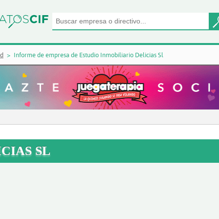
id
Informe de empresa de Estudio Inmobiliario Delicias Sl
CIAS SL