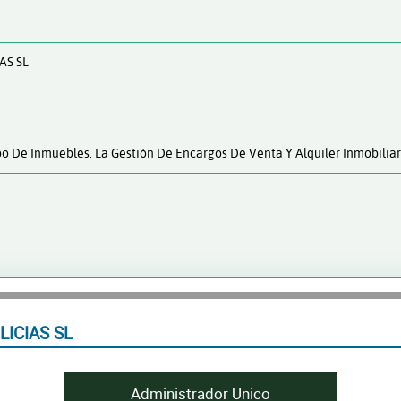
AS SL
 De Inmuebles. La Gestión De Encargos De Venta Y Alquiler Inmobiliari
ICIAS SL
Administrador Unico