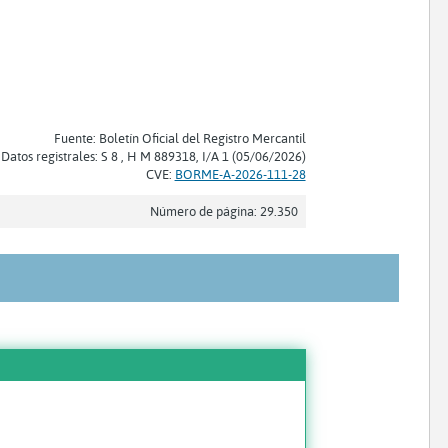
Fuente: Boletín Oficial del Registro Mercantil
Datos registrales: S 8 , H M 889318, I/A 1 (05/06/2026)
CVE:
BORME-A-2026-111-28
Número de página: 29.350