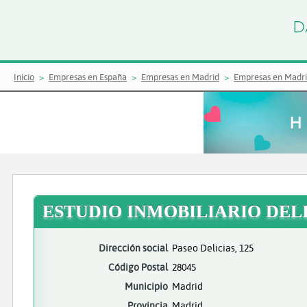
Inicio
Empresas en España
Empresas en Madrid
Empresas en Madr
ESTUDIO INMOBILIARIO DELI
Dirección social
Paseo Delicias, 125
Código Postal
28045
Municipio
Madrid
Provincia
Madrid