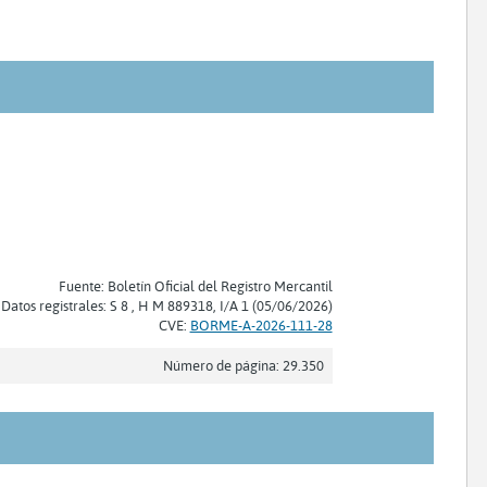
Fuente: Boletín Oficial del Registro Mercantil
Datos registrales: S 8 , H M 889318, I/A 1 (05/06/2026)
CVE:
BORME-A-2026-111-28
Número de página: 29.350