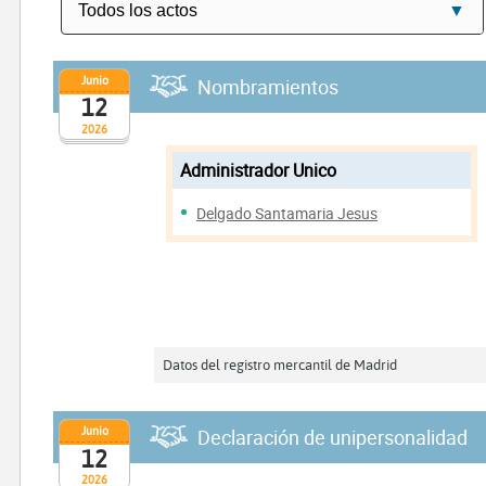
Junio
Nombramientos
12
2026
Administrador Unico
Delgado Santamaria Jesus
Datos del registro mercantil de Madrid
Junio
Declaración de unipersonalidad
12
2026