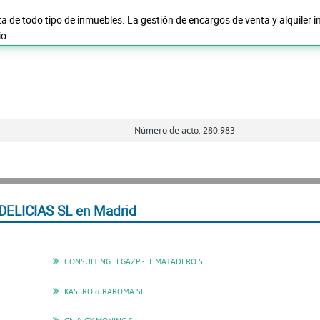
 de todo tipo de inmuebles. La gestión de encargos de venta y alquiler in
io
Número de acto: 280.983
DELICIAS SL en Madrid
CONSULTING LEGAZPI-EL MATADERO SL
KASERO & RAROMA SL