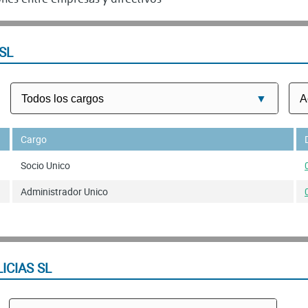
SL
Cargo
Socio Unico
Administrador Unico
ICIAS SL