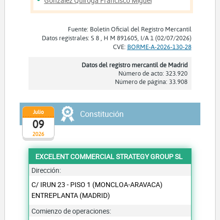
Gonzalez Quiroga Francisco Miguel
Fuente: Boletín Oficial del Registro Mercantil
Datos registrales: S 8 , H M 891605, I/A 1 (02/07/2026)
CVE:
BORME-A-2026-130-28
Datos del registro mercantil de Madrid
Número de acto: 323.920
Número de página: 33.908
Julio
Constitución
09
2026
EXCELENT COMMERCIAL STRATEGY GROUP SL
Dirección:
C/ IRUN 23 - PISO 1 (MONCLOA-ARAVACA)
ENTREPLANTA (MADRID)
Comienzo de operaciones: