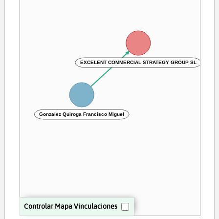
EXCELENT COMMERCIAL STRATEGY GROUP SL
Gonzalez Quiroga Francisco Miguel
Controlar Mapa Vinculaciones