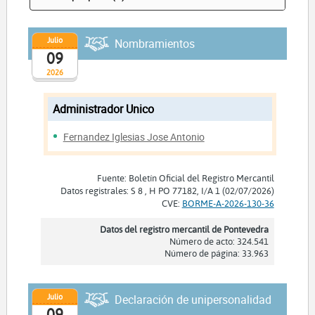
Julio
Nombramientos
09
2026
Administrador Unico
Fernandez Iglesias Jose Antonio
Fuente: Boletín Oficial del Registro Mercantil
Datos registrales: S 8 , H PO 77182, I/A 1 (02/07/2026)
CVE:
BORME-A-2026-130-36
Datos del registro mercantil de Pontevedra
Número de acto: 324.541
Número de página: 33.963
Julio
Declaración de unipersonalidad
09