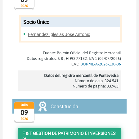
2026
Socio Único
Fernandez Iglesias Jose Antonio
Fuente: Boletín Oficial del Registro Mercantil
Datos registrales: S 8 , H PO 77182, I/A 1 (02/07/2026)
CVE:
BORME-A-2026-130-36
Datos del registro mercantil de Pontevedra
Número de acto: 324.541
Número de página: 33.963
Julio
Constitución
09
2026
F & T GESTION DE PATRIMONIO E INVERSIONES