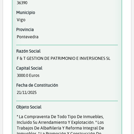
36390
Municipio
Vigo
Provincia
Pontevedra
Razón Social
F & T GESTION DE PATRIMONIO E INVERSIONES SL
Capital Social
3000.0 Euros
Fecha de Constitución
21/11/2025
Objeto Social
ª La Compraventa De Todo Tipo De Inmuebles,
Incluido Su Arrendamiento Y Explotación. ª Los
Trabajos De Albañilería Y Reforma Integral De
Inmuebles. ª La Promoción Y Construcción De