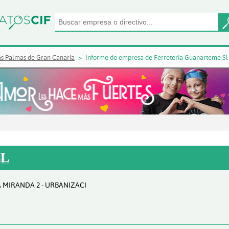
as Palmas de Gran Canaria
Informe de empresa de Ferreteria Guanarteme Sl
SL
A MIRANDA 2 - URBANIZACI