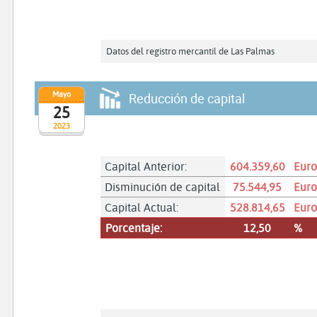
Datos del registro mercantil de Las Palmas
Mayo
Reducción de capital
25
2023
Capital Anterior:
604.359,60
Euro
Disminución de capital
75.544,95
Euro
Capital Actual:
528.814,65
Euro
Porcentaje:
12,50
%