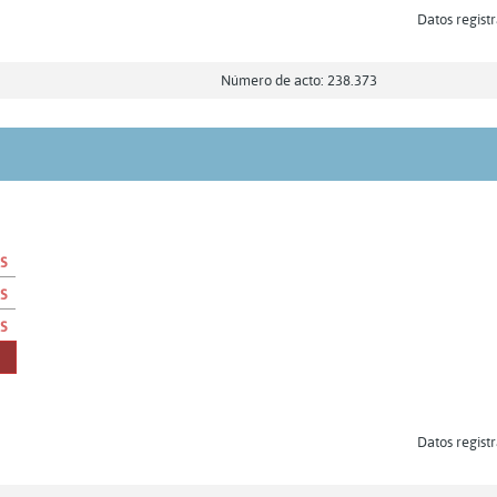
Datos registr
Número de acto: 238.373
s
s
s
Datos registr