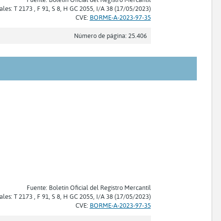
ales: T 2173 , F 91, S 8, H GC 2055, I/A 38 (17/05/2023)
CVE:
BORME-A-2023-97-35
Número de página: 25.406
Fuente: Boletín Oficial del Registro Mercantil
ales: T 2173 , F 91, S 8, H GC 2055, I/A 38 (17/05/2023)
CVE:
BORME-A-2023-97-35