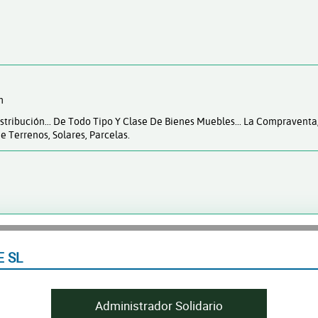
m
istribución... De Todo Tipo Y Clase De Bienes Muebles... La Compravent
 Terrenos, Solares, Parcelas.
 SL
Administrador Solidario