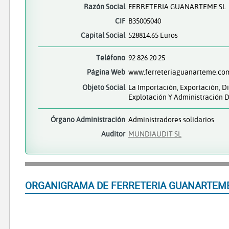
Razón Social
FERRETERIA GUANARTEME SL
CIF
B35005040
Capital Social
528814.65 Euros
Teléfono
92 826 20 25
Página Web
www.ferreteriaguanarteme.co
Objeto Social
La Importación, Exportación, D
Explotación Y Administración De
Órgano Administración
Administradores solidarios
Auditor
MUNDIAUDIT SL
ORGANIGRAMA DE FERRETERIA GUANARTEME