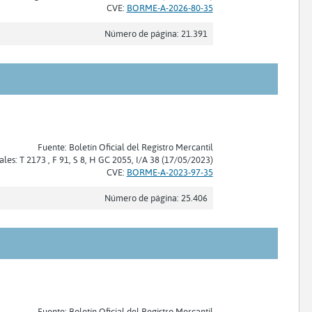
CVE:
BORME-A-2026-80-35
Número de página: 21.391
Fuente: Boletín Oficial del Registro Mercantil
ales: T 2173 , F 91, S 8, H GC 2055, I/A 38 (17/05/2023)
CVE:
BORME-A-2023-97-35
Número de página: 25.406
Fuente: Boletín Oficial del Registro Mercantil