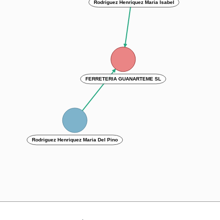
Rodriguez Henriquez Maria Isabel
FERRETERIA GUANARTEME SL
Rodriguez Henriquez Maria Del Pino