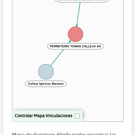
FERRETERIA TOMAS CALLEJA SA
Calleja Iglesias Mariano
Controlar Mapa Vinculaciones
Mapa de directivos dónde poder encontrar las