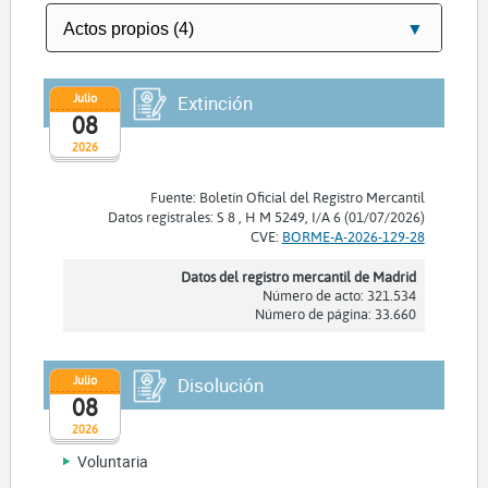
Julio
Extinción
08
2026
Fuente: Boletín Oficial del Registro Mercantil
Datos registrales: S 8 , H M 5249, I/A 6 (01/07/2026)
CVE:
BORME-A-2026-129-28
Datos del registro mercantil de Madrid
Número de acto: 321.534
Número de página: 33.660
Julio
Disolución
08
2026
Voluntaria