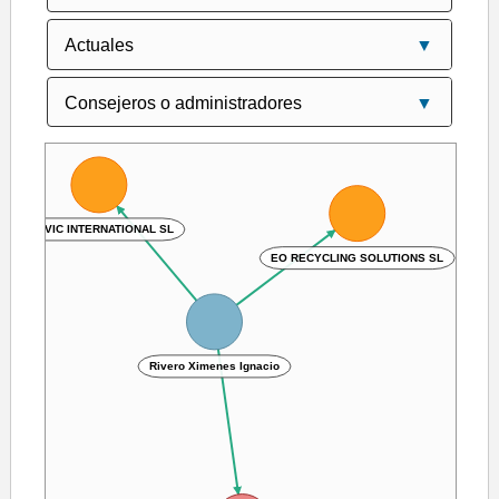
SIMVIC INTERNATIONAL SL
EO RECYCLING SOLUTIONS SL
Rivero Ximenes Ignacio