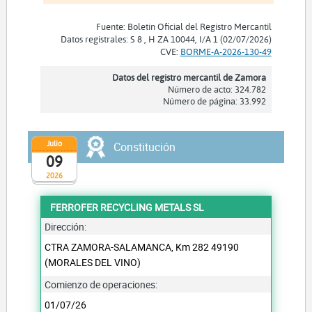
Fuente: Boletín Oficial del Registro Mercantil
Datos registrales: S 8 , H ZA 10044, I/A 1 (02/07/2026)
CVE:
BORME-A-2026-130-49
Datos del registro mercantil de Zamora
Número de acto: 324.782
Número de página: 33.992
Julio
Constitución
09
2026
FERROFER RECYCLING METALS SL
Dirección:
CTRA ZAMORA-SALAMANCA, Km 282 49190
(MORALES DEL VINO)
Comienzo de operaciones:
01/07/26