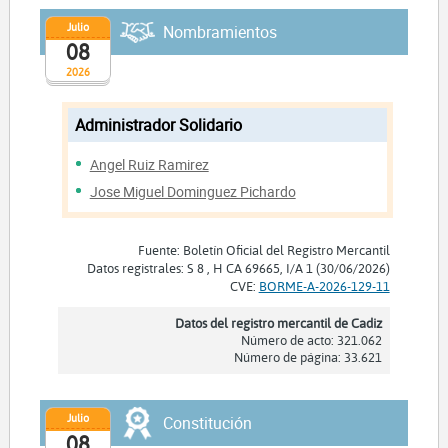
Julio
Nombramientos
08
2026
Administrador Solidario
Angel Ruiz Ramirez
Jose Miguel Dominguez Pichardo
Fuente: Boletín Oficial del Registro Mercantil
Datos registrales: S 8 , H CA 69665, I/A 1 (30/06/2026)
CVE:
BORME-A-2026-129-11
Datos del registro mercantil de Cadiz
Número de acto: 321.062
Número de página: 33.621
Julio
Constitución
08