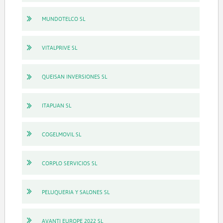
MUNDOTELCO SL
VITALPRIVE SL
QUEISAN INVERSIONES SL
ITAPUAN SL
COGELMOVIL SL
CORPLO SERVICIOS SL
PELUQUERIA Y SALONES SL
AVANTI EUROPE 2022 SL