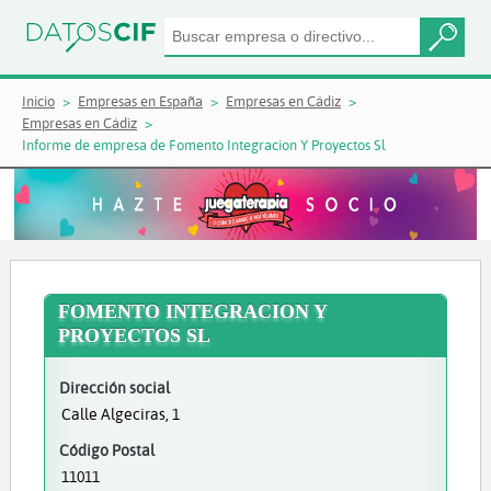
Inicio
Empresas en España
Empresas en Cádiz
Empresas en Cádiz
Informe de empresa de Fomento Integracion Y Proyectos Sl
FOMENTO INTEGRACION Y
PROYECTOS SL
Dirección social
Calle Algeciras, 1
Código Postal
11011