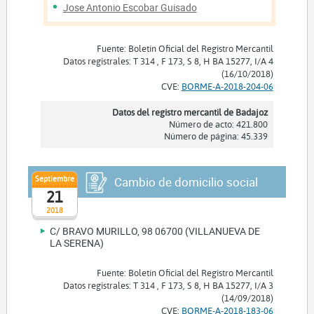
Jose Antonio Escobar Guisado
Fuente: Boletín Oficial del Registro Mercantil
Datos registrales: T 314 , F 173, S 8, H BA 15277, I/A 4
(16/10/2018)
CVE:
BORME-A-2018-204-06
Datos del registro mercantil de Badajoz
Número de acto: 421.800
Número de página: 45.339
Septiembre
Cambio de domicilio social
21
2018
C/ BRAVO MURILLO, 98 06700 (VILLANUEVA DE
LA SERENA)
Fuente: Boletín Oficial del Registro Mercantil
Datos registrales: T 314 , F 173, S 8, H BA 15277, I/A 3
(14/09/2018)
CVE:
BORME-A-2018-183-06