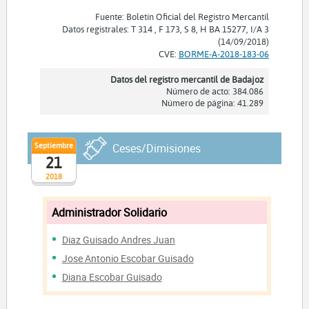
Fuente: Boletín Oficial del Registro Mercantil
Datos registrales: T 314 , F 173, S 8, H BA 15277, I/A 3
(14/09/2018)
CVE:
BORME-A-2018-183-06
Datos del registro mercantil de Badajoz
Número de acto: 384.086
Número de página: 41.289
Septiembre
Ceses/Dimisiones
21
2018
Administrador Solidario
Diaz Guisado Andres Juan
Jose Antonio Escobar Guisado
Diana Escobar Guisado