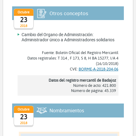
Octubre
Otros conceptos
23
2018
Cambio del Organo de Administración:
Administrador único a Administradores solidarios
Fuente: Boletín Oficial del Registro Mercantil
Datos registrales: T 314 , F 173, S 8, H BA 15277, I/A 4
(16/10/2018)
CVE:
BORME-A-2018-204-06
Datos del registro mercantil de Badajoz
Número de acto: 421.800
Número de página: 45.339
Octubre
Nombramientos
23
2018