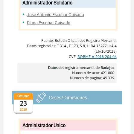
Administrador Solidario
Jose Antonio Escobar Guisado
Diana Escobar Guisado
Fuente: Boletín Oficial del Registro Mercantil
Datos registrales: T 314 , F 173, S 8, H BA 15277, I/A 4
(16/10/2018)
CVE:
BORME-A-2018-204-06
Datos del registro mercantil de Badajoz
Número de acto: 421.800
Número de página: 45.339
Octubre
Ceses/Dimisiones
23
2018
Administrador Unico