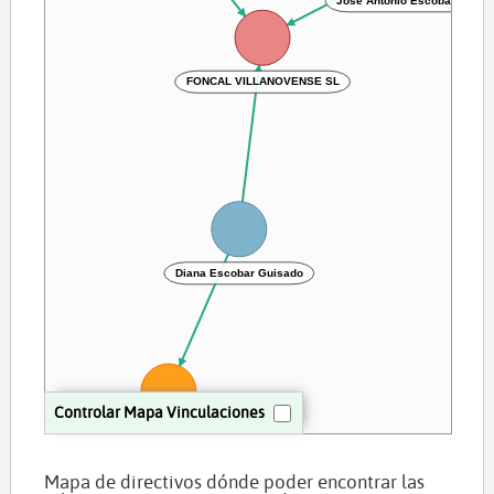
Jose Antonio Escobar Guisa
FONCAL VILLANOVENSE SL
Diana Escobar Guisado
Controlar Mapa Vinculaciones
MONTEPOZUELO PROYECTOS Y OBRAS SL
Mapa de directivos dónde poder encontrar las