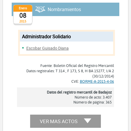
Enero
Nombramientos
08
2015
Administrador Solidario
Escobar Guisado Diana
Fuente: Boletín Oficial del Registro Mercantil
Datos registrales: T 314 , F 173, S 8, H BA 15277, I/A 2
(30/12/2014)
CVE:
BORME-A-2015-4-06
Datos del registro mercantil de Badajoz
Número de acto: 3.407
Número de página: 365
VER MAS ACTOS