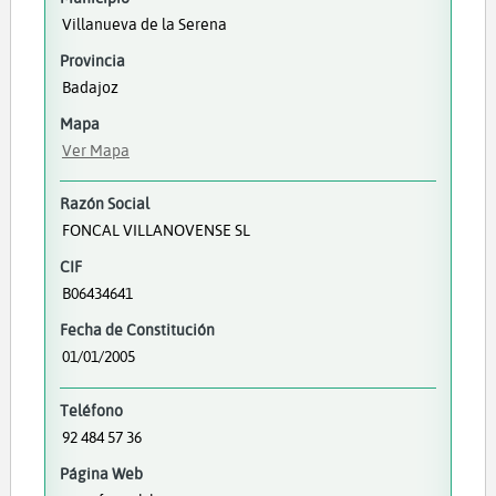
Villanueva de la Serena
Provincia
Badajoz
Mapa
Ver Mapa
Razón Social
FONCAL VILLANOVENSE SL
CIF
B06434641
Fecha de Constitución
01/01/2005
Teléfono
92 484 57 36
Página Web