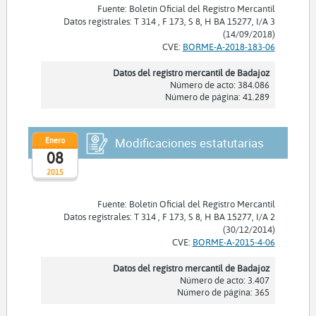
Fuente: Boletín Oficial del Registro Mercantil
Datos registrales: T 314 , F 173, S 8, H BA 15277, I/A 3
(14/09/2018)
CVE:
BORME-A-2018-183-06
Datos del registro mercantil de Badajoz
Número de acto: 384.086
Número de página: 41.289
Enero
Modificaciones estatutarias
08
2015
Fuente: Boletín Oficial del Registro Mercantil
Datos registrales: T 314 , F 173, S 8, H BA 15277, I/A 2
(30/12/2014)
CVE:
BORME-A-2015-4-06
Datos del registro mercantil de Badajoz
Número de acto: 3.407
Número de página: 365