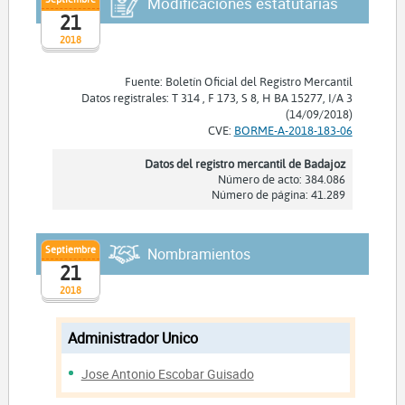
Modificaciones estatutarias
21
2018
Fuente: Boletín Oficial del Registro Mercantil
Datos registrales: T 314 , F 173, S 8, H BA 15277, I/A 3
(14/09/2018)
CVE:
BORME-A-2018-183-06
Datos del registro mercantil de Badajoz
Número de acto: 384.086
Número de página: 41.289
Septiembre
Nombramientos
21
2018
Administrador Unico
Jose Antonio Escobar Guisado