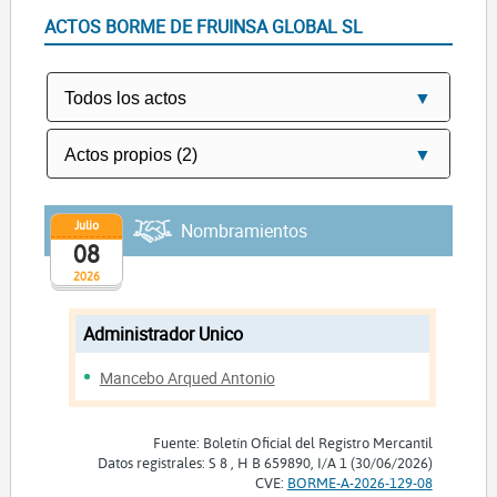
ACTOS BORME DE FRUINSA GLOBAL SL
Julio
Nombramientos
08
2026
Administrador Unico
Mancebo Arqued Antonio
Fuente: Boletín Oficial del Registro Mercantil
Datos registrales: S 8 , H B 659890, I/A 1 (30/06/2026)
CVE:
BORME-A-2026-129-08