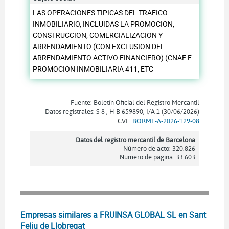
LAS OPERACIONES TIPICAS DEL TRAFICO
INMOBILIARIO, INCLUIDAS LA PROMOCION,
CONSTRUCCION, COMERCIALIZACION Y
ARRENDAMIENTO (CON EXCLUSION DEL
ARRENDAMIENTO ACTIVO FINANCIERO) (CNAE F.
PROMOCION INMOBILIARIA 411, ETC
Fuente: Boletín Oficial del Registro Mercantil
Datos registrales: S 8 , H B 659890, I/A 1 (30/06/2026)
CVE:
BORME-A-2026-129-08
Datos del registro mercantil de Barcelona
Número de acto: 320.826
Número de página: 33.603
Empresas similares a FRUINSA GLOBAL SL en Sant
Feliu de Llobregat