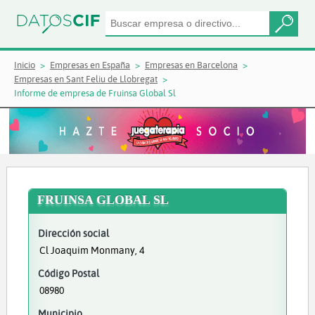
Inicio
Empresas en España
Empresas en Barcelona
Empresas en Sant Feliu de Llobregat
Informe de empresa de Fruinsa Global Sl
FRUINSA GLOBAL SL
Dirección social
Cl Joaquim Monmany, 4
Código Postal
08980
Municipio