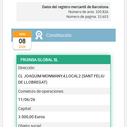
Datos del registro mercantil de Barcelona
Número de acto: 320.826
Número de página: 33.603
Julio
Constitución
08
2026
FRUINSA GLOBAL SL
Dirección:
CL JOAQUIM MONMANY,4,LOCAL2 (SANT FELIU
DE LLOBREGAT)
Comienzo de operaciones:
11/06/26
Capital:
3.000,00 Euros
Objeto social: