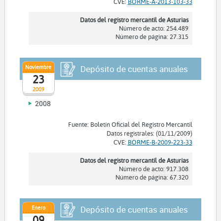
CVE:
BORME-A-2013-103-33
Datos del registro mercantil de Asturias
Número de acto: 254.489
Número de página: 27.315
Noviembre
Depósito de cuentas anuales
23
2009
2008
Fuente: Boletín Oficial del Registro Mercantil
Datos registrales: (01/11/2009)
CVE:
BORME-B-2009-223-33
Datos del registro mercantil de Asturias
Número de acto: 917.308
Número de página: 67.320
Enero
Depósito de cuentas anuales
09