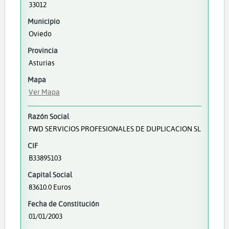
33012
Municipio
Oviedo
Provincia
Asturias
Mapa
Ver Mapa
Razón Social
FWD SERVICIOS PROFESIONALES DE DUPLICACION SL
CIF
B33895103
Capital Social
83610.0 Euros
Fecha de Constitución
01/01/2003