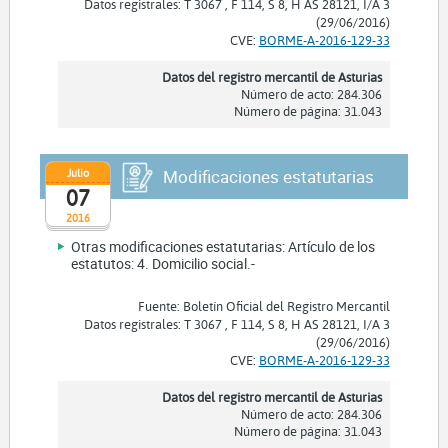
Datos registrales: T 3067 , F 114, S 8, H AS 28121, I/A 3
(29/06/2016)
CVE:
BORME-A-2016-129-33
Datos del registro mercantil de Asturias
Número de acto: 284.306
Número de página: 31.043
Julio
Modificaciones estatutarias
07
2016
Otras modificaciones estatutarias: Artículo de los
estatutos: 4. Domicilio social.-
Fuente: Boletín Oficial del Registro Mercantil
Datos registrales: T 3067 , F 114, S 8, H AS 28121, I/A 3
(29/06/2016)
CVE:
BORME-A-2016-129-33
Datos del registro mercantil de Asturias
Número de acto: 284.306
Número de página: 31.043