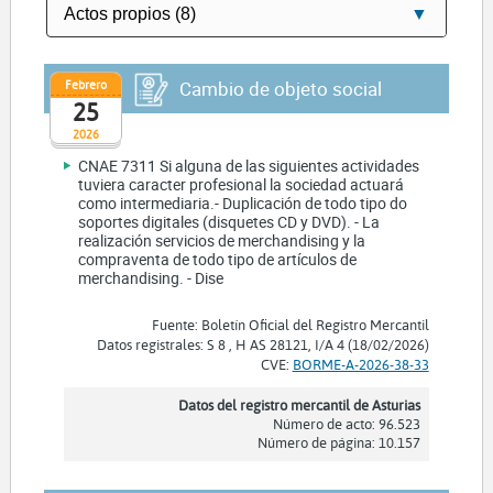
Febrero
Cambio de objeto social
25
2026
CNAE 7311 Si alguna de las siguientes actividades
tuviera caracter profesional la sociedad actuará
como intermediaria.- Duplicación de todo tipo do
soportes digitales (disquetes CD y DVD). - La
realización servicios de merchandising y la
compraventa de todo tipo de artículos de
merchandising. - Dise
Fuente: Boletín Oficial del Registro Mercantil
Datos registrales: S 8 , H AS 28121, I/A 4 (18/02/2026)
CVE:
BORME-A-2026-38-33
Datos del registro mercantil de Asturias
Número de acto: 96.523
Número de página: 10.157