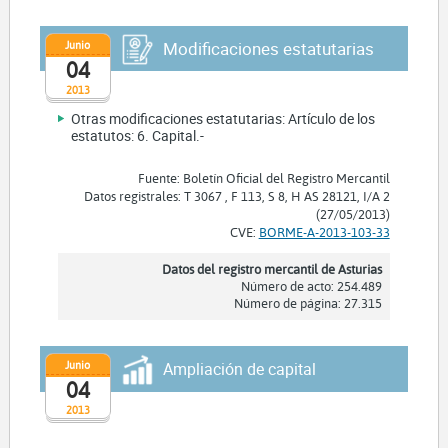
Junio
Modificaciones estatutarias
04
2013
Otras modificaciones estatutarias: Artículo de los
estatutos: 6. Capital.-
Fuente: Boletín Oficial del Registro Mercantil
Datos registrales: T 3067 , F 113, S 8, H AS 28121, I/A 2
(27/05/2013)
CVE:
BORME-A-2013-103-33
Datos del registro mercantil de Asturias
Número de acto: 254.489
Número de página: 27.315
Junio
Ampliación de capital
04
2013