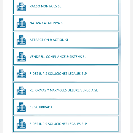
RACSO MONTAJES SL
NATIVA CATALUNYA SL
ATTRACTION & ACTION SL
VENDRELL COMPLIANCE & SISTEMS SL
FIDES IURIS SOLUCIONES LEGALES SLP
REFORMAS Y MARMOLES DELUXE VENECIA SL
CS SC PRIVADA
FIDES IURIS SOLUCIONES LEGALES SLP