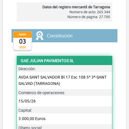
Datos del registro mercantil de Tarragona
Número de acto: 265.344
Número de página: 27.700
Junio
Constitución
03
2026
GAE JULIAN PAVIMENTOS SL
Dirección:
AVDA SANT SALVADOR Bl.17 Esc.108 5º 3ª-SANT
SALVAD (TARRAGONA)
Comienzo de operaciones:
15/05/26
Capital:
3.000,00 Euros
Objeto social: