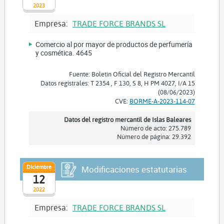
2023
Empresa:
TRADE FORCE BRANDS SL
Comercio al por mayor de productos de perfumería
y cosmética. 4645
Fuente: Boletín Oficial del Registro Mercantil
Datos registrales: T 2354 , F 130, S 8, H PM 4027, I/A 15
(08/06/2023)
CVE:
BORME-A-2023-114-07
Datos del registro mercantil de Islas Baleares
Número de acto: 275.789
Número de página: 29.392
Diciembre
Modificaciones estatutarias
12
2022
Empresa:
TRADE FORCE BRANDS SL