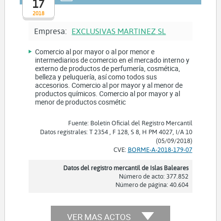
17
2018
Empresa:
EXCLUSIVAS MARTINEZ SL
Comercio al por mayor o al por menor e
intermediarios de comercio en el mercado interno y
externo de productos de perfumería, cosmética,
belleza y peluquería, así como todos sus
accesorios. Comercio al por mayor y al menor de
productos químicos. Comercio al por mayor y al
menor de productos cosmétic
Fuente: Boletín Oficial del Registro Mercantil
Datos registrales: T 2354 , F 128, S 8, H PM 4027, I/A 10
(05/09/2018)
CVE:
BORME-A-2018-179-07
Datos del registro mercantil de Islas Baleares
Número de acto: 377.852
Número de página: 40.604
VER MAS ACTOS