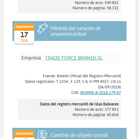
Número de acto: 549.801
Número de página: 58.331
Septiembre
Pérdida del caracter de
17
unipersonalidad
2018
Empresa:
TRADE FORCE BRANDS SL
Fuente: Boletín Oficial del Registro Mercantil
Datos registrales: T 2354 , F 129, S 8, H PM 4027, I/A 11
(06/09/2018)
CVE:
BORME-A-2018-179-07
Datos del registro mercantil de Islas Baleares
Número de acto: 377.853
Número de página: 40.604
Septiembre
Cambio de objeto social