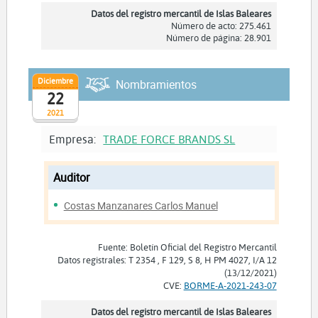
Datos del registro mercantil de Islas Baleares
Número de acto: 275.461
Número de página: 28.901
Diciembre
Nombramientos
22
2021
Empresa:
TRADE FORCE BRANDS SL
Auditor
Costas Manzanares Carlos Manuel
Fuente: Boletín Oficial del Registro Mercantil
Datos registrales: T 2354 , F 129, S 8, H PM 4027, I/A 12
(13/12/2021)
CVE:
BORME-A-2021-243-07
Datos del registro mercantil de Islas Baleares