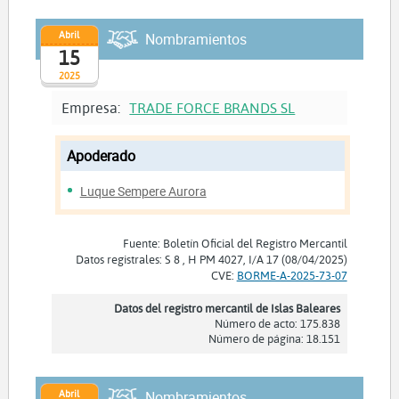
Abril
Nombramientos
15
2025
Empresa:
TRADE FORCE BRANDS SL
Apoderado
Luque Sempere Aurora
Fuente: Boletín Oficial del Registro Mercantil
Datos registrales: S 8 , H PM 4027, I/A 17 (08/04/2025)
CVE:
BORME-A-2025-73-07
Datos del registro mercantil de Islas Baleares
Número de acto: 175.838
Número de página: 18.151
Abril
Nombramientos