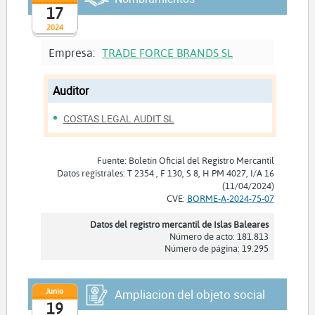
17
2024
Empresa:
TRADE FORCE BRANDS SL
Auditor
COSTAS LEGAL AUDIT SL
Fuente: Boletín Oficial del Registro Mercantil
Datos registrales: T 2354 , F 130, S 8, H PM 4027, I/A 16
(11/04/2024)
CVE:
BORME-A-2024-75-07
Datos del registro mercantil de Islas Baleares
Número de acto: 181.813
Número de página: 19.295
Junio
Ampliacion del objeto social
19