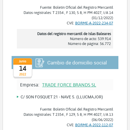
Fuente: Boletín Oficial del Registro Mercantil
Datos registrales: T 2354 , F 130, S 8, H PM 4027, I/A 14
(01/12/2022)
CVE:
BORME-A-2022-234-07
Datos del registro mercantil de Islas Baleares
Número de acto: 539.914
Número de página: 56.772
Junio
Cambio de domicilio social
14
2022
Empresa:
TRADE FORCE BRANDS SL
C/ SON FOSQUET 21 - NAVE 5. (LLUCMAJOR)
Fuente: Boletín Oficial del Registro Mercantil
Datos registrales: T 2354 , F 129, S 8, H PM 4027, I/A 13
(06/06/2022)
CVE:
BORME-A-2022-112-07