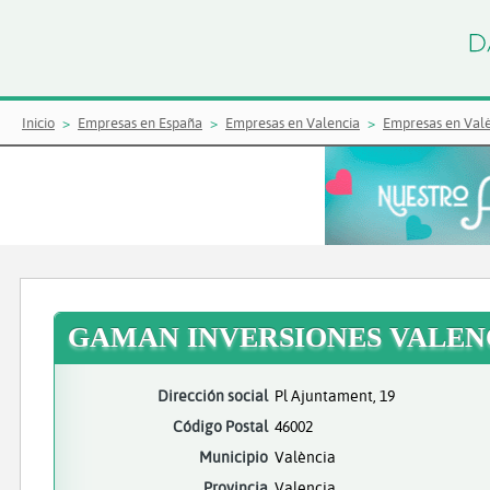
Inicio
Empresas en España
Empresas en Valencia
Empresas en Val
GAMAN INVERSIONES VALEN
Dirección social
Pl Ajuntament, 19
Código Postal
46002
Municipio
València
Provincia
Valencia