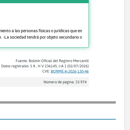
iento a las personas físicas o jurídicas que en
n. -La sociedad tendrá por objeto secundario o
Fuente: Boletín Oficial del Registro Mercantil
Datos registrales: S 8 , H V 236145, I/A 1 (02/07/2026)
CVE:
BORME-A-2026-130-46
Número de página: 33.974