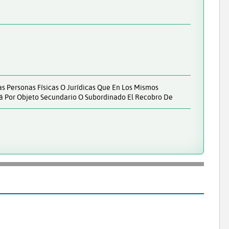
as Personas Físicas O Jurídicas Que En Los Mismos
rá Por Objeto Secundario O Subordinado El Recobro De