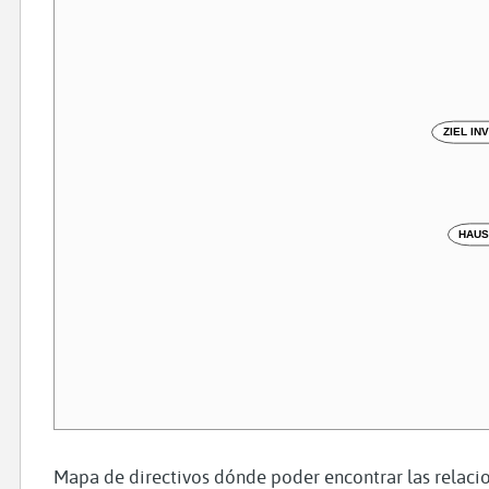
ZIEL I
HAUS
Mapa de directivos dónde poder encontrar las relacio