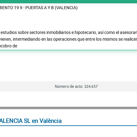
ENTO 19 9 - PUERTAS A Y B (VALENCIA)
 estudios sobre sectores inmobiliarios e hipotecario, así como el asesoram
vienen, intermediando en las operaciones que entre los mismos se realice
ecobro de
Número de acto: 324.657
LENCIA SL en València