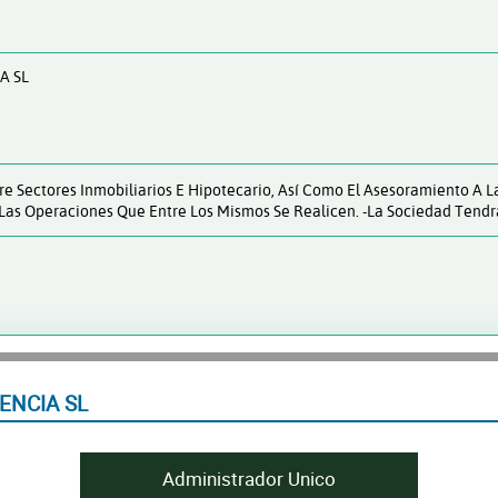
A SL
re Sectores Inmobiliarios E Hipotecario, Así Como El Asesoramiento A L
 Las Operaciones Que Entre Los Mismos Se Realicen. -La Sociedad Tend
ENCIA SL
Administrador Unico