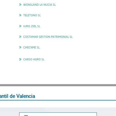
WONSLAND LA NUCIA SL
TELETONO SL
IURIS ZIEL SL
COSTAMAR GESTION PATRIMONIAL SL
CHECKME SL
CARSO AGRO SL
ntil de Valencia