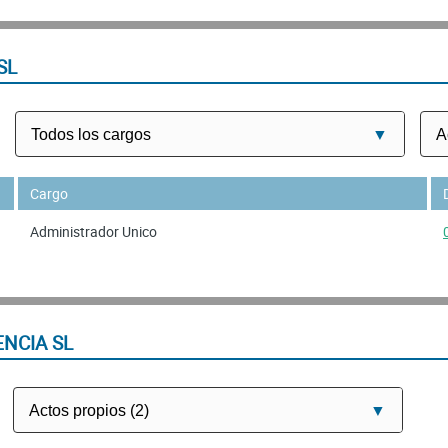
SL
Cargo
Administrador Unico
NCIA SL