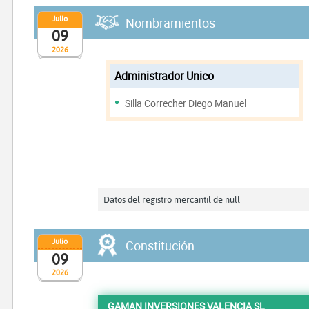
Julio
Nombramientos
09
2026
Administrador Unico
Silla Correcher Diego Manuel
Datos del registro mercantil de null
Julio
Constitución
09
2026
GAMAN INVERSIONES VALENCIA SL