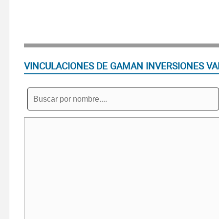
VINCULACIONES DE GAMAN INVERSIONES VA