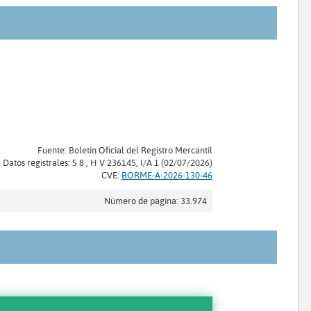
Fuente: Boletín Oficial del Registro Mercantil
Datos registrales: S 8 , H V 236145, I/A 1 (02/07/2026)
CVE:
BORME-A-2026-130-46
Número de página: 33.974