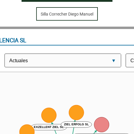
Silla Correcher Diego Manuel
LENCIA SL
ZIEL ERFOLG SL
EXZELLENT ZIEL SL