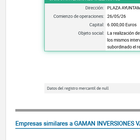
Dirección:
PLAZA AYUNTAMI
Comienzo de operaciones:
26/05/26
Capital:
6.000,00 Euros
Objeto social:
La realización de
los mismos inter
subordinado el r
Datos del registro mercantil de null
Empresas similares a GAMAN INVERSIONES VA