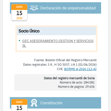
Junio
Declaración de unipersonalidad
15
2026
Socio Único
GEC ASESORAMIENTO GESTION Y SERVICIOS
SL
Fuente: Boletín Oficial del Registro Mercantil
Datos registrales: S 8 , H SO 5037, I/A 1 (01/06/2026)
CVE:
BORME-A-2026-112-42
Datos del registro mercantil de Soria
Número de acto: 284.081
Número de página: 29.656
Junio
Constitución
15