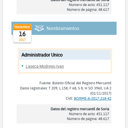
Número de acto: 451.117
Número de página: 48.617
Noviembre
Nombramientos
16
2017
Administrador Unico
Laseca Modrego Ivan
Fuente: Boletín Oficial del Registro Mercantil
Datos registrales: T 209, L 158, F 68, S 8, H SO 3960, I/A 2
(02/11/2017)
CVE:
BORME-A-2017-218-42
Datos del registro mercantil de Soria
Número de acto: 451.117
Número de página: 48.617