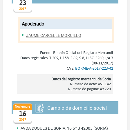
23
2017
Apoderado
JAUME CARCELLE MORCILLO
Fuente: Boletín Oficial del Registro Mercantil
Datos registrales: T 209, L 158, F 69, S 8, H SO 3960, I/A 3
(08/11/2017)
CVE:
BORME-A-2017-223-42
Datos del registro mercantil de Soria
Número de acto: 461.142
Número de página: 49.720
Noviembre
Cambio de domicilio social
16
2017
AVDA DUQUES DE SORIA, 16 5º B 42003 (SORIA)