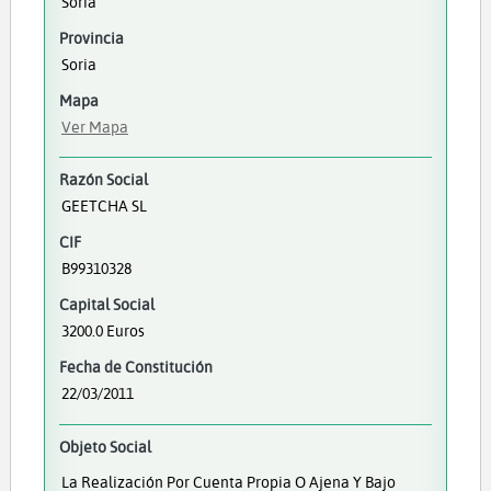
Soria
Provincia
Soria
Mapa
Ver Mapa
Razón Social
GEETCHA SL
CIF
B99310328
Capital Social
3200.0 Euros
Fecha de Constitución
22/03/2011
Objeto Social
La Realización Por Cuenta Propia O Ajena Y Bajo