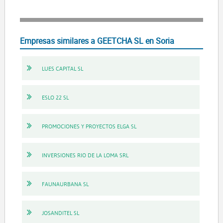
Empresas similares a GEETCHA SL en Soria
LUES CAPITAL SL
ESLO 22 SL
PROMOCIONES Y PROYECTOS ELGA SL
INVERSIONES RIO DE LA LOMA SRL
FAUNAURBANA SL
JOSANDITEL SL