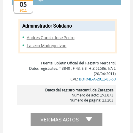
05
2011
Administrador Solidario
Andres Garcia Jose Pedro
Laseca Modrego Ivan
Fuente: Boletín Oficial del Registro Mercantil
Datos registrales: T 3840 , F 43, S 8, H Z 51586, I/A 1
(20/04/2011)
CVE:
BORME-A-2011-85-50
Datos del registro mercantil de Zaragoza
Número de acto: 193.873
Número de página: 23.203
VER MAS ACTOS