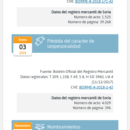
CVE:
BORME-B-2018-171-42
Datos del registro mercantil de Soria
Número de acto: 1.525
Número de página: 39.268
Enero
Pérdida del caracter de
03
unipersonalidad
2018
Fuente: Boletín Oficial del Registro Mercantil
Datos registrales: T 209, L 158, F 69, S 8, H SO 3960, I/A 4
(11/12/2017)
CVE:
BORME-A-2018-2-42
Datos del registro mercantil de Soria
Número de acto: 4.029
Número de página: 396
Noviembre
Nombramientos