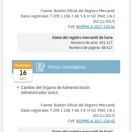
Fuente: Boletín Oficial del Registro Mercantil
Datos registrales: T 209, L 158, F 68, S 8, H SO 3960, I/A 2
(02/11/2017)
CVE:
BORME-A-2017-218-42
Datos del registro mercantil de Soria
Número de acto: 451.117
Número de página: 48.617
Noviembre
Otros conceptos
16
2017
Cambio del Organo de Administración:
Administrador único
Fuente: Boletín Oficial del Registro Mercantil
Datos registrales: T 209, L 158, F 68, S 8, H SO 3960, I/A 2
(02/11/2017)
CVE:
BORME-A-2017-218-42
Datos del registro mercantil de Soria