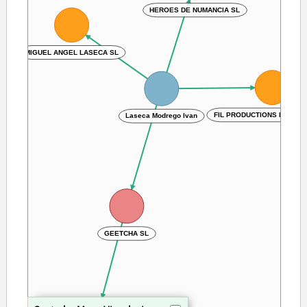
HEROES DE NUMANCIA SL
MIGUEL ANGEL LASECA SL
FIL PRODUCTIONS NUMANT
Laseca Modrego Ivan
GEETCHA SL