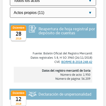
Diciembre
Reapertura de hoja registral por
depósito de cuentas
28
2018
Fuente: Boletín Oficial del Registro Mercantil
Datos registrales: S 8, H SO 3960 (26/11/2018)
CVE:
BORME-B-2018-248-42
Datos del registro mercantil de Soria
Número de acto: 1.950
Número de página: 56.209
Diciembre
Declaración de unipersonalidad
12
2018