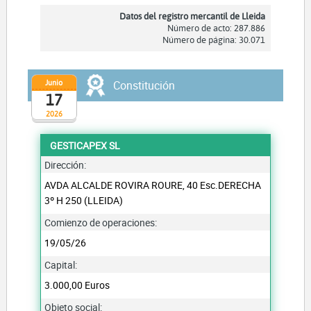
Datos del registro mercantil de Lleida
Número de acto: 287.886
Número de página: 30.071
Junio
Constitución
17
2026
GESTICAPEX SL
Dirección:
AVDA ALCALDE ROVIRA ROURE, 40 Esc.DERECHA
3º H 250 (LLEIDA)
Comienzo de operaciones:
19/05/26
Capital:
3.000,00 Euros
Objeto social: