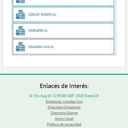
CERCAT EVENTS SL
MORLEPID SL
SEGARRA VIVA SL
Enlaces de Interés:
© Thu Aug 06 12:09:00 GMT 2026 DatosCif
Empresas creadas hoy
Directorio Empresas
Directorio Borme
Aviso Legal
Política de privacidad