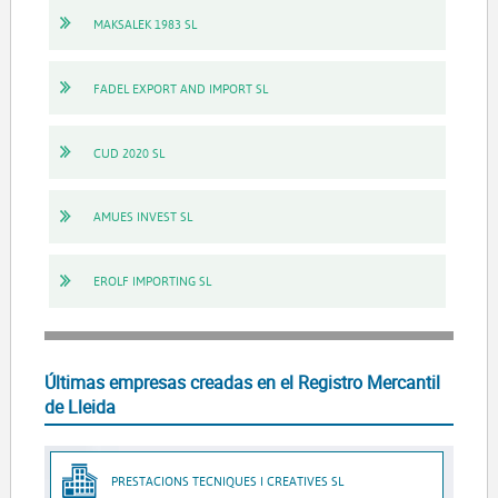
MAKSALEK 1983 SL
FADEL EXPORT AND IMPORT SL
CUD 2020 SL
AMUES INVEST SL
EROLF IMPORTING SL
Últimas empresas creadas en el Registro Mercantil
de Lleida
PRESTACIONS TECNIQUES I CREATIVES SL