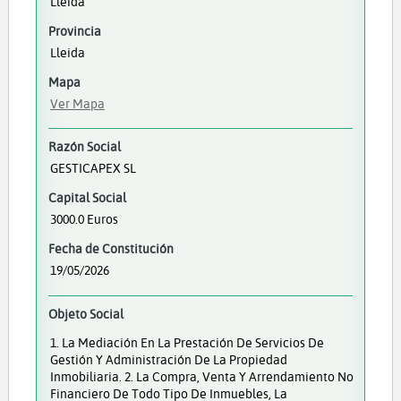
Lleida
Provincia
Lleida
Mapa
Ver Mapa
Razón Social
GESTICAPEX SL
Capital Social
3000.0 Euros
Fecha de Constitución
19/05/2026
Objeto Social
1. La Mediación En La Prestación De Servicios De
Gestión Y Administración De La Propiedad
Inmobiliaria. 2. La Compra, Venta Y Arrendamiento No
Financiero De Todo Tipo De Inmuebles, La