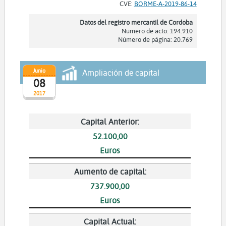
CVE:
BORME-A-2019-86-14
Datos del registro mercantil de Cordoba
Número de acto: 194.910
Número de página: 20.769
Junio
Ampliación de capital
08
2017
Capital Anterior:
52.100,00
Euros
Aumento de capital:
737.900,00
Euros
Capital Actual: