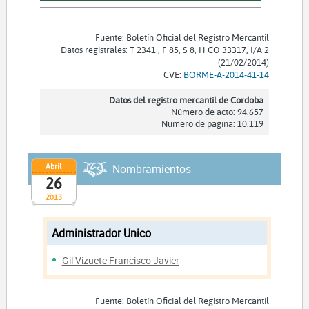
Fuente: Boletín Oficial del Registro Mercantil
Datos registrales: T 2341 , F 85, S 8, H CO 33317, I/A 2
(21/02/2014)
CVE:
BORME-A-2014-41-14
Datos del registro mercantil de Cordoba
Número de acto: 94.657
Número de página: 10.119
Abril
Nombramientos
26
2013
Administrador Unico
Gil Vizuete Francisco Javier
Fuente: Boletín Oficial del Registro Mercantil