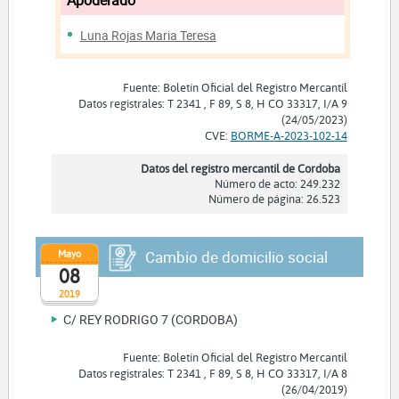
Luna Rojas Maria Teresa
Fuente: Boletín Oficial del Registro Mercantil
Datos registrales: T 2341 , F 89, S 8, H CO 33317, I/A 9
(24/05/2023)
CVE:
BORME-A-2023-102-14
Datos del registro mercantil de Cordoba
Número de acto: 249.232
Número de página: 26.523
Mayo
Cambio de domicilio social
08
2019
C/ REY RODRIGO 7 (CORDOBA)
Fuente: Boletín Oficial del Registro Mercantil
Datos registrales: T 2341 , F 89, S 8, H CO 33317, I/A 8
(26/04/2019)