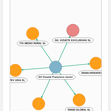
GIL VIZUETE EXCLUSIVAS SL
ITG MEDIO RURAL SL
SPAIN PATENTES GV SL
Gil Vizuete Francisco Javier
DEPEV ASIA SL
SNAID GLOBAL SL