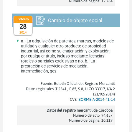
Número de página: 12.784
Febrero
Cambio de objeto social
28
2014
a.- La adquisición de patentes, marcas, modelos de
utilidad y cualquier otro producto de propiedad
industrial, así como su enajenación y explotación,
por cualquier título, incluso mediante licencias
totales o parciales exclusivas o no. b.- La
prestación de servicios de mediación,
intermediación, ges
Fuente: Boletín Oficial del Registro Mercantil
Datos registrales: T 2341 , F 85, S 8, H CO 33317, I/A 2
(21/02/2014)
CVE:
BORME-A-2014-41-14
Datos del registro mercantil de Cordoba
Número de acto: 94.657
Número de página: 10.119