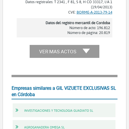
Datos registrales: T 2341 , F 81, S 8, H CO 33317, I/A 1
(19/04/2013)
CVE:
BORME-A-2013-79-14
Datos del registro mercantil de Cordoba
Número de acto: 196.812
Número de página: 20.819
VER MAS ACTOS
Empresas similares a GIL VIZUETE EXCLUSIVAS SL
en Córdoba
INVESTIGACIONES Y TECNOLOGIA GUADIATO SL
AGROGANADERA OMEGA SL