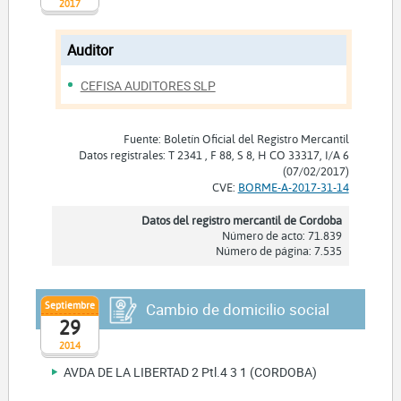
2017
Auditor
CEFISA AUDITORES SLP
Fuente: Boletín Oficial del Registro Mercantil
Datos registrales: T 2341 , F 88, S 8, H CO 33317, I/A 6
(07/02/2017)
CVE:
BORME-A-2017-31-14
Datos del registro mercantil de Cordoba
Número de acto: 71.839
Número de página: 7.535
Septiembre
Cambio de domicilio social
29
2014
AVDA DE LA LIBERTAD 2 Ptl.4 3 1 (CORDOBA)