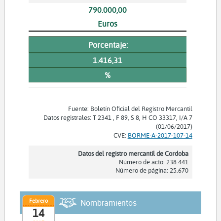
790.000,00
Euros
Porcentaje:
1.416,31
%
Fuente: Boletín Oficial del Registro Mercantil
Datos registrales: T 2341 , F 89, S 8, H CO 33317, I/A 7
(01/06/2017)
CVE:
BORME-A-2017-107-14
Datos del registro mercantil de Cordoba
Número de acto: 238.441
Número de página: 25.670
Febrero
Nombramientos
14