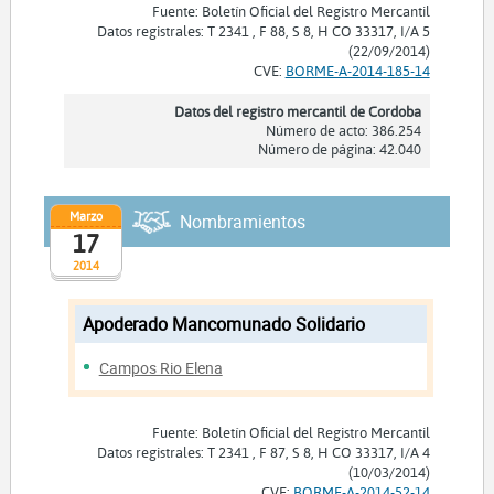
Fuente: Boletín Oficial del Registro Mercantil
Datos registrales: T 2341 , F 88, S 8, H CO 33317, I/A 5
(22/09/2014)
CVE:
BORME-A-2014-185-14
Datos del registro mercantil de Cordoba
Número de acto: 386.254
Número de página: 42.040
Marzo
Nombramientos
17
2014
Apoderado Mancomunado Solidario
Campos Rio Elena
Fuente: Boletín Oficial del Registro Mercantil
Datos registrales: T 2341 , F 87, S 8, H CO 33317, I/A 4
(10/03/2014)
CVE:
BORME-A-2014-52-14