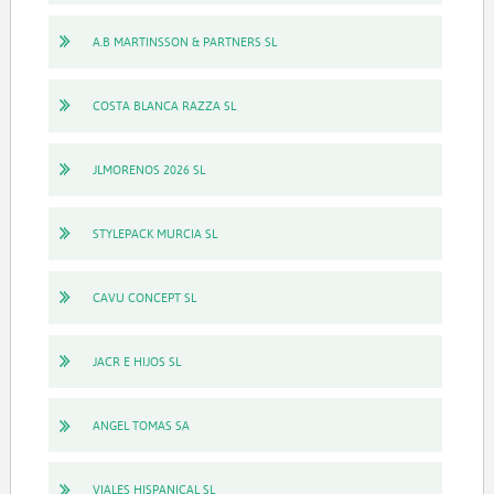
A.B MARTINSSON & PARTNERS SL
COSTA BLANCA RAZZA SL
JLMORENOS 2026 SL
STYLEPACK MURCIA SL
CAVU CONCEPT SL
JACR E HIJOS SL
ANGEL TOMAS SA
VIALES HISPANICAL SL