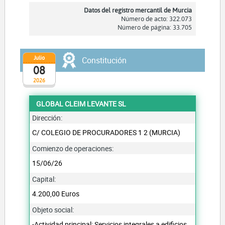
Datos del registro mercantil de Murcia
Número de acto: 322.073
Número de página: 33.705
Julio
Constitución
08
2026
GLOBAL CLEIM LEVANTE SL
Dirección:
C/ COLEGIO DE PROCURADORES 1 2 (MURCIA)
Comienzo de operaciones:
15/06/26
Capital:
4.200,00 Euros
Objeto social:
-Actividad principal: Servicios integrales a edificios