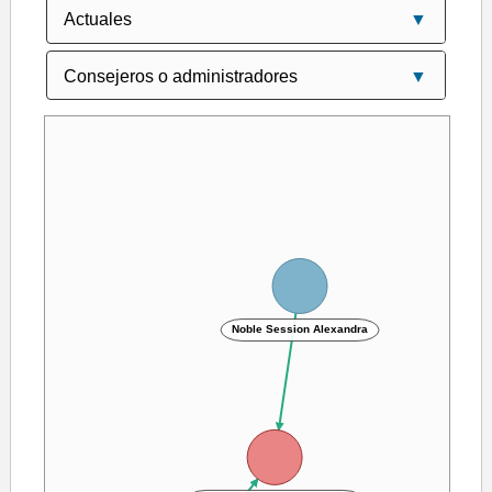
Noble Session Alexandra