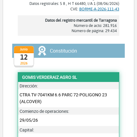
Datos registrales: S 8 , H T 66480, I/A 1 (08/06/2026)
CVE:
BORME-A-2026-111-43
Datos del registro mercantil de Tarragona
Número de acto: 281.916
Número de página: 29.434
Junio
Constitución
12
2026
GOMIS VERDERAIZ AGRO SL
Dirección:
CTRA TV-7041KM 6.6 PARC 72-POLIGONO 23
(ALCOVER)
Comienzo de operaciones:
29/05/26
Capital: