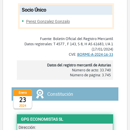
Socio Único
Perez Gonzalez Gonzalo
Fuente: Boletín Oficial del Registro Mercantil
Datos registrales: T 4577 , F 143, S 8, H AS 61683, I/A 1
(17/01/2024)
CVE:
BORME-A-2024-16-33
Datos del registro mercantil de Asturias
Número de acto: 33.740
Número de página: 3.745
Enero
Constitución
23
2024
GPG ECONOMISTAS SL
Dirección: