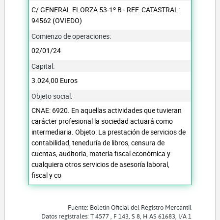
C/ GENERAL ELORZA 53-1º B - REF. CATASTRAL:
94562 (OVIEDO)
Comienzo de operaciones:
02/01/24
Capital:
3.024,00 Euros
Objeto social:
CNAE: 6920. En aquellas actividades que tuvieran
carácter profesional la sociedad actuará como
intermediaria. Objeto: La prestación de servicios de
contabilidad, teneduría de libros, censura de
cuentas, auditoria, materia fiscal económica y
cualquiera otros servicios de asesoría laboral,
fiscal y co
Fuente: Boletín Oficial del Registro Mercantil
Datos registrales: T 4577 , F 143, S 8, H AS 61683, I/A 1