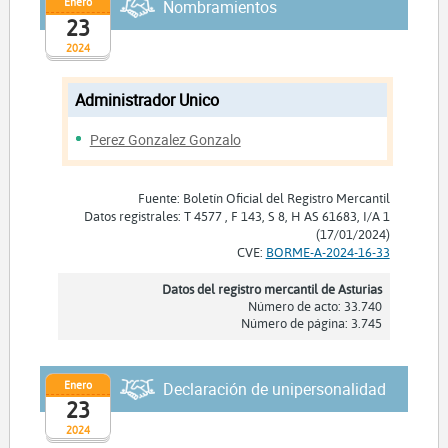
Enero
Nombramientos
23
2024
Administrador Unico
Perez Gonzalez Gonzalo
Fuente: Boletín Oficial del Registro Mercantil
Datos registrales: T 4577 , F 143, S 8, H AS 61683, I/A 1
(17/01/2024)
CVE:
BORME-A-2024-16-33
Datos del registro mercantil de Asturias
Número de acto: 33.740
Número de página: 3.745
Enero
Declaración de unipersonalidad
23
2024