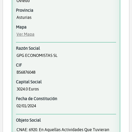
Oviedo
Provincia
Asturias
Mapa
Ver Mapa
Razón Social
GPG ECONOMISTAS SL
CIF
B56876048
Capital Social
3024.0 Euros
Fecha de Constitución
02/01/2024
Objeto Social
CNAE: 6920. En Aquellas Actividades Que Tuvieran