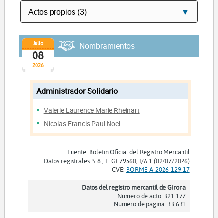
Julio
Nombramientos
08
2026
Administrador Solidario
Valerie Laurence Marie Rheinart
Nicolas Francis Paul Noel
Fuente: Boletín Oficial del Registro Mercantil
Datos registrales: S 8 , H GI 79560, I/A 1 (02/07/2026)
CVE:
BORME-A-2026-129-17
Datos del registro mercantil de Girona
Número de acto: 321.177
Número de página: 33.631