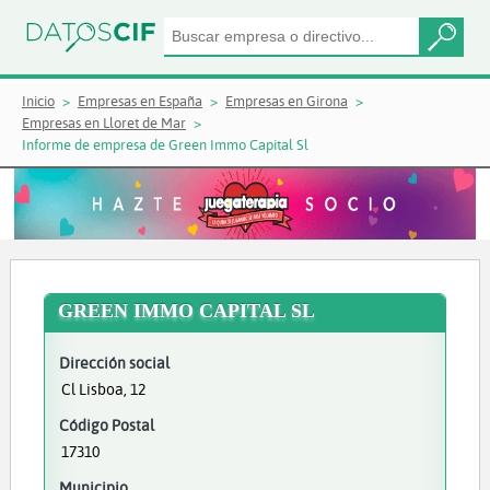
Inicio
Empresas en España
Empresas en Girona
Empresas en Lloret de Mar
Informe de empresa de Green Immo Capital Sl
GREEN IMMO CAPITAL SL
Dirección social
Cl Lisboa, 12
Código Postal
17310
Municipio