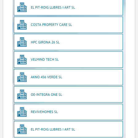
EL PIT-ROIG LLIBRES I ART SL
COSTA PROPERTY CARE SL
HPC GIRONA 26 SL
VELMIND TECH SL
AKNO 456 VERDE SL
OE-INTEGRA ONE SL
REVIVEHOMES SL
EL PIT-ROIG LLIBRES I ART SL