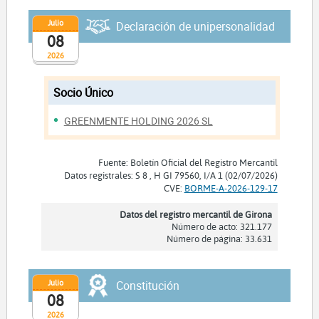
Julio
Declaración de unipersonalidad
08
2026
Socio Único
GREENMENTE HOLDING 2026 SL
Fuente: Boletín Oficial del Registro Mercantil
Datos registrales: S 8 , H GI 79560, I/A 1 (02/07/2026)
CVE:
BORME-A-2026-129-17
Datos del registro mercantil de Girona
Número de acto: 321.177
Número de página: 33.631
Julio
Constitución
08
2026