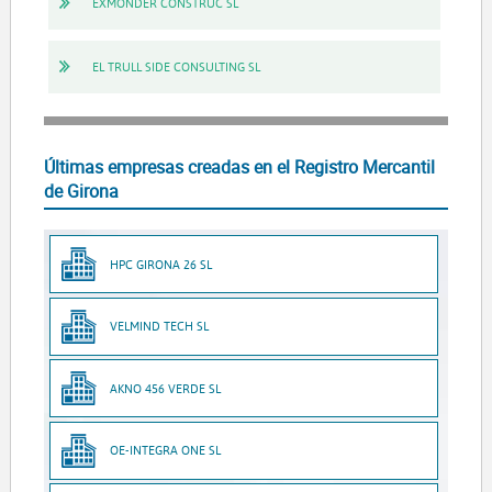
EXMONDER CONSTRUC SL
EL TRULL SIDE CONSULTING SL
Últimas empresas creadas en el Registro Mercantil
de Girona
HPC GIRONA 26 SL
VELMIND TECH SL
AKNO 456 VERDE SL
OE-INTEGRA ONE SL