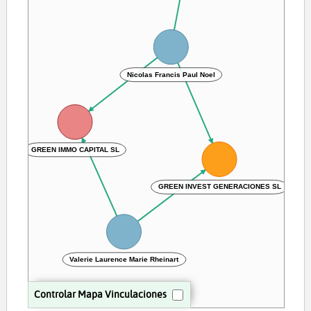
Nicolas Francis Paul Noel
GREEN IMMO CAPITAL SL
GREEN INVEST GENERACIONES SL
Valerie Laurence Marie Rheinart
Controlar Mapa Vinculaciones