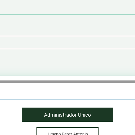
Administrador Unico
Jimeno Perez Antonio