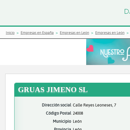
Inicio
Empresas en España
Empresas en León
Empresas en León
GRUAS JIMENO SL
Dirección social
Calle Reyes Leoneses, 7
Código Postal
24008
Municipio
León
Provincia
León