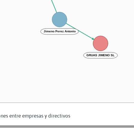
Jimeno Perez Antonio
GRUAS JIMENO SL
nes entre empresas y directivos