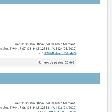
Fuente: Boletín Oficial del Registro Mercantil
trales: T 944 , F 67, S 8, H LE 12584, I/A 5 (24/05/2012)
CVE:
BORME-A-2012-104-24
Número de página: 25.662
Fuente: Boletín Oficial del Registro Mercantil
trales: T 944 , F 66, S 8, H LE 12584, I/A 4 (16/04/2012)
CVE:
BORME-A-2012-79-24