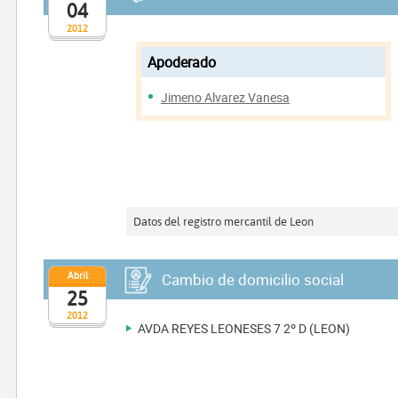
04
2012
Apoderado
Jimeno Alvarez Vanesa
Datos del registro mercantil de Leon
Abril
Cambio de domicilio social
25
2012
AVDA REYES LEONESES 7 2º D (LEON)