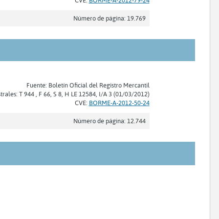
Número de página: 19.769
Fuente: Boletín Oficial del Registro Mercantil
trales: T 944 , F 66, S 8, H LE 12584, I/A 3 (01/03/2012)
CVE:
BORME-A-2012-50-24
Número de página: 12.744