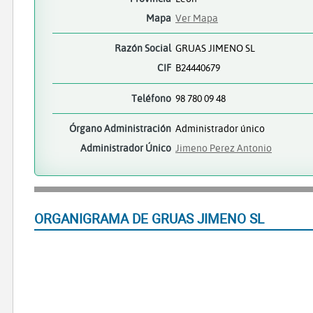
Mapa
Ver Mapa
Razón Social
GRUAS JIMENO SL
CIF
B24440679
Teléfono
98 780 09 48
Órgano Administración
Administrador único
Administrador Único
Jimeno Perez Antonio
ORGANIGRAMA DE GRUAS JIMENO SL