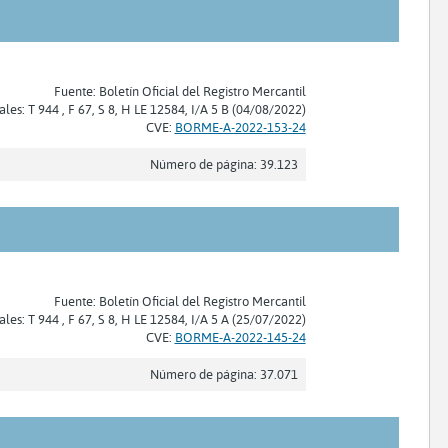
Fuente: Boletín Oficial del Registro Mercantil
ales: T 944 , F 67, S 8, H LE 12584, I/A 5 B (04/08/2022)
CVE:
BORME-A-2022-153-24
Número de página: 39.123
Fuente: Boletín Oficial del Registro Mercantil
ales: T 944 , F 67, S 8, H LE 12584, I/A 5 A (25/07/2022)
CVE:
BORME-A-2022-145-24
Número de página: 37.071