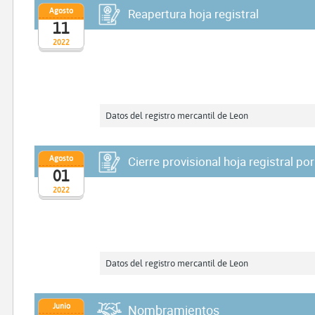
Agosto
Reapertura hoja registral
11
2022
Datos del registro mercantil de Leon
Agosto
Cierre provisional hoja registral po
01
2022
Datos del registro mercantil de Leon
Junio
Nombramientos