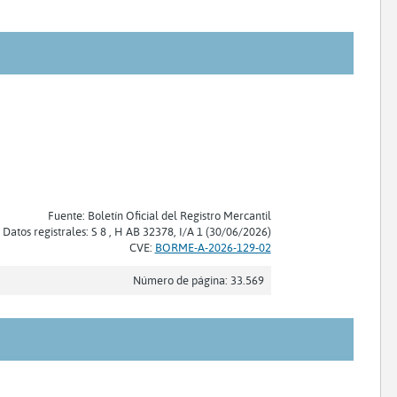
Fuente: Boletín Oficial del Registro Mercantil
Datos registrales: S 8 , H AB 32378, I/A 1 (30/06/2026)
CVE:
BORME-A-2026-129-02
Número de página: 33.569