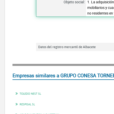
Objeto social:
1. La adquisición
mobiliarios y cu
no residentes en t
Datos del registro mercantil de Albacete
Empresas similares a GRUPO CONESA TORNER
TOLEDO NEST SL
RESPISAL SL