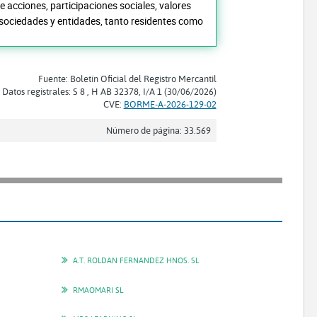
de acciones, participaciones sociales, valores
e sociedades y entidades, tanto residentes como
Fuente: Boletín Oficial del Registro Mercantil
Datos registrales: S 8 , H AB 32378, I/A 1 (30/06/2026)
CVE:
BORME-A-2026-129-02
Número de página: 33.569
A.T. ROLDAN FERNANDEZ HNOS. SL
RMAOMARI SL