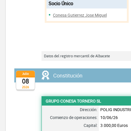
Socio Único
Conesa Gutierrez Jose Miguel
Datos del registro mercantil de Albacete
Julio
Constitución
08
2026
GRUPO CONESA TORNERO SL
Dirección:
POLIG INDUSTRI
Comienzo de operaciones:
10/06/26
Capital:
3.000,00 Euros