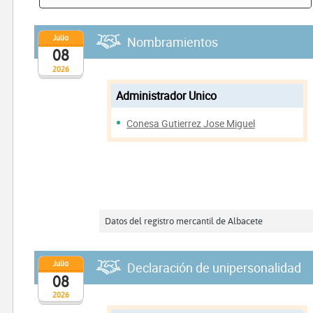
Julio
Nombramientos
08
2026
Administrador Unico
Conesa Gutierrez Jose Miguel
Datos del registro mercantil de Albacete
Julio
Declaración de unipersonalidad
08
2026