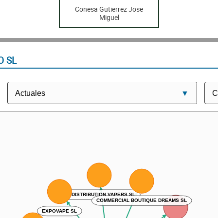
Conesa Gutierrez Jose
Miguel
O SL
HM DISTRIBUTION VAPERS SL
COMMERCIAL BOUTIQUE DREAMS SL
EXPOVAPE SL