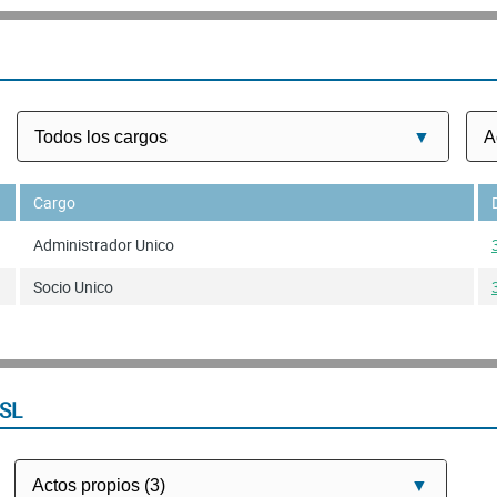
Cargo
Administrador Unico
Socio Unico
SL