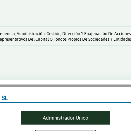
 Tenencia, Administración, Gestión, Dirección Y Enajenación De Acciones,
epresentativos Del Capital O Fondos Propios De Sociedades Y Entidades
 SL
Administrador Unico