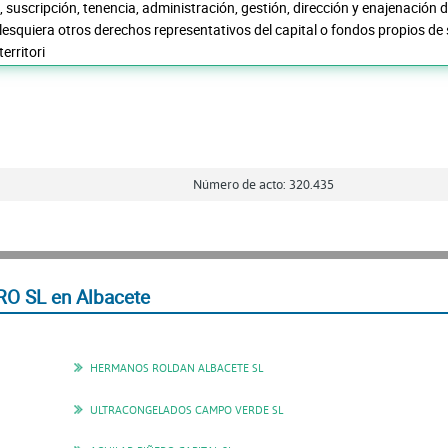
, suscripción, tenencia, administración, gestión, dirección y enajenación 
alesquiera otros derechos representativos del capital o fondos propios d
erritori
Número de acto: 320.435
O SL en Albacete
HERMANOS ROLDAN ALBACETE SL
ULTRACONGELADOS CAMPO VERDE SL