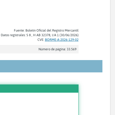
Fuente: Boletín Oficial del Registro Mercantil
Datos registrales: S 8 , H AB 32378, I/A 1 (30/06/2026)
CVE:
BORME-A-2026-129-02
Número de página: 33.569