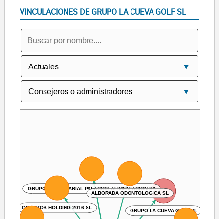
VINCULACIONES DE GRUPO LA CUEVA GOLF SL
GRUPO EMPRESARIAL PALACIOS ALIMENTACION SA
ALBORADA ODONTOLOGICA SL
ODONTOS HOLDING 2016 SL
GRUPO LA CUEVA GOLF SL