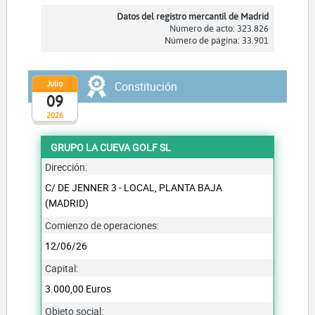
Datos del registro mercantil de Madrid
Número de acto: 323.826
Número de página: 33.901
Julio
Constitución
09
2026
GRUPO LA CUEVA GOLF SL
Dirección:
C/ DE JENNER 3 - LOCAL, PLANTA BAJA
(MADRID)
Comienzo de operaciones:
12/06/26
Capital:
3.000,00 Euros
Objeto social: