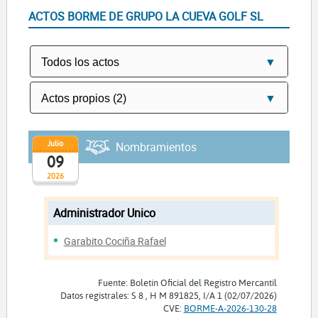
ACTOS BORME DE GRUPO LA CUEVA GOLF SL
Julio
Nombramientos
09
2026
Administrador Unico
Garabito Cociña Rafael
Fuente: Boletín Oficial del Registro Mercantil
Datos registrales: S 8 , H M 891825, I/A 1 (02/07/2026)
CVE:
BORME-A-2026-130-28