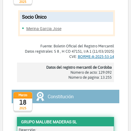
2025
Socio Único
Merina Garcia Jose
Fuente: Boletín Oficial del Registro Mercantil
Datos registrales: S 8 , H CO 47151, I/A 1 (11/03/2025)
CVE:
BORME-A-2025-53-14
Datos del registro mercantil de Cordoba
Número de acto: 129.092
Número de página: 13.255
Marzo
Constitución
18
2025
GRUPO MALUBE MADERAS SL
Dirección: