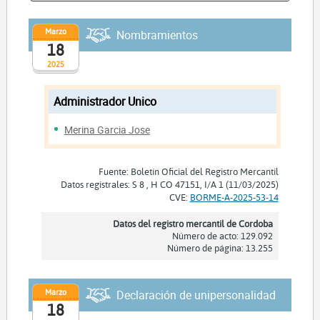
Marzo
Nombramientos
18
2025
Administrador Unico
Merina Garcia Jose
Fuente: Boletín Oficial del Registro Mercantil
Datos registrales: S 8 , H CO 47151, I/A 1 (11/03/2025)
CVE:
BORME-A-2025-53-14
Datos del registro mercantil de Cordoba
Número de acto: 129.092
Número de página: 13.255
Marzo
Declaración de unipersonalidad
18