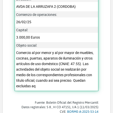
AVDA DE LA ARRUZAFA 2 (CORDOBA)
Comienzo de operaciones:
26/02/25
Capital:
3.000,00 Euros
Objeto social:
Comercio al por menor y al por mayor de muebles,
cocinas, puertas, aparatos de iluminación y otros
artículos de uso doméstico (CNAE: 47.55). Las
actividades del objeto social se realizarán por
medio de los correspondientes profesionales con
título oficial, cuando así sea preciso. Quedan
excluidas aq
Fuente: Boletín Oficial del Registro Mercantil
Datos registrales: S 8 , H CO 47151, I/A 1 (11/03/2025)
CVE:
BORME-A-2025-53-14