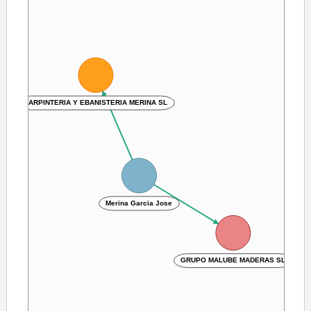
CARPINTERIA Y EBANISTERIA MERINA SL
Merina Garcia Jose
GRUPO MALUBE MADERAS SL