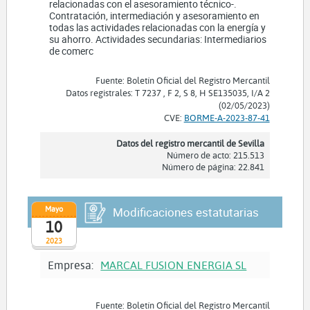
relacionadas con el asesoramiento técnico-.
Contratación, intermediación y asesoramiento en
todas las actividades relacionadas con la energía y
su ahorro. Actividades secundarias: Intermediarios
de comerc
Fuente: Boletín Oficial del Registro Mercantil
Datos registrales: T 7237 , F 2, S 8, H SE135035, I/A 2
(02/05/2023)
CVE:
BORME-A-2023-87-41
Datos del registro mercantil de Sevilla
Número de acto: 215.513
Número de página: 22.841
Mayo
Modificaciones estatutarias
10
2023
Empresa:
MARCAL FUSION ENERGIA SL
Fuente: Boletín Oficial del Registro Mercantil