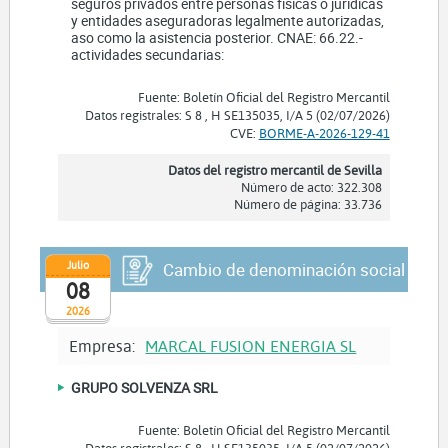
seguros privados entre personas físicas o jurídicas
y entidades aseguradoras legalmente autorizadas,
aso como la asistencia posterior. CNAE: 66.22.-
actividades secundarias:
Fuente: Boletín Oficial del Registro Mercantil
Datos registrales: S 8 , H SE135035, I/A 5 (02/07/2026)
CVE:
BORME-A-2026-129-41
Datos del registro mercantil de Sevilla
Número de acto: 322.308
Número de página: 33.736
Julio
Cambio de denominación social
08
2026
Empresa:
MARCAL FUSION ENERGIA SL
GRUPO SOLVENZA SRL
Fuente: Boletín Oficial del Registro Mercantil
Datos registrales: S 8 , H SE135035, I/A 5 (02/07/2026)