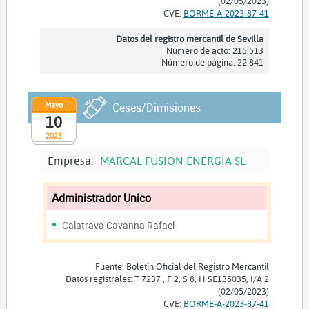
(02/05/2023)
CVE:
BORME-A-2023-87-41
Datos del registro mercantil de Sevilla
Número de acto: 215.513
Número de página: 22.841
Mayo
Ceses/Dimisiones
10
2023
Empresa:
MARCAL FUSION ENERGIA SL
Administrador Unico
Calatrava Cavanna Rafael
Fuente: Boletín Oficial del Registro Mercantil
Datos registrales: T 7237 , F 2, S 8, H SE135035, I/A 2
(02/05/2023)
CVE:
BORME-A-2023-87-41