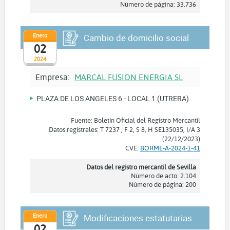
Número de página: 33.736
Enero
Cambio de domicilio social
02
2024
Empresa:
MARCAL FUSION ENERGIA SL
PLAZA DE LOS ANGELES 6 - LOCAL 1 (UTRERA)
Fuente: Boletín Oficial del Registro Mercantil
Datos registrales: T 7237 , F 2, S 8, H SE135035, I/A 3
(22/12/2023)
CVE:
BORME-A-2024-1-41
Datos del registro mercantil de Sevilla
Número de acto: 2.104
Número de página: 200
Enero
Modificaciones estatutarias
02