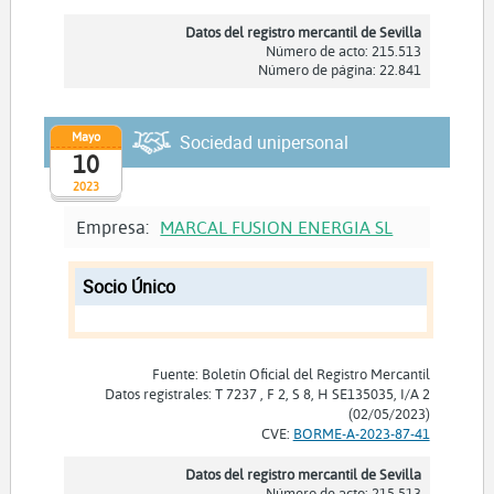
Datos del registro mercantil de Sevilla
Número de acto: 215.513
Número de página: 22.841
Mayo
Sociedad unipersonal
10
2023
Empresa:
MARCAL FUSION ENERGIA SL
Socio Único
Fuente: Boletín Oficial del Registro Mercantil
Datos registrales: T 7237 , F 2, S 8, H SE135035, I/A 2
(02/05/2023)
CVE:
BORME-A-2023-87-41
Datos del registro mercantil de Sevilla
Número de acto: 215.513