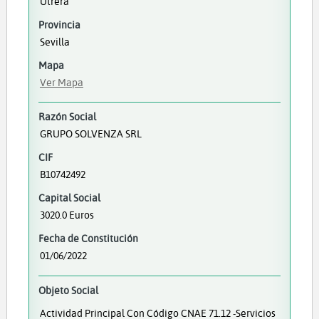
Utrera
Provincia
Sevilla
Mapa
Ver Mapa
Razón Social
GRUPO SOLVENZA SRL
CIF
B10742492
Capital Social
3020.0 Euros
Fecha de Constitución
01/06/2022
Objeto Social
Actividad Principal Con Código CNAE 71.12 -Servicios