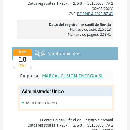
Datos registrales: T 7237 , F 2, S 8, H SE135035, I/A 2
(02/05/2023)
CVE:
BORME-A-2023-87-41
Datos del registro mercantil de Sevilla
Número de acto: 215.513
Número de página: 22.841
Mayo
Nombramientos
10
2023
Empresa:
MARCAL FUSION ENERGIA SL
Administrador Unico
Mira Bravo Rocio
Fuente: Boletín Oficial del Registro Mercantil
Datos registrales: T 7237 , F 2, S 8, H SE135035, I/A 2