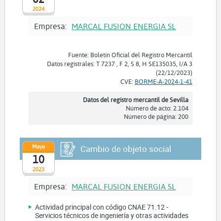
2024
Empresa:
MARCAL FUSION ENERGIA SL
Fuente: Boletín Oficial del Registro Mercantil
Datos registrales: T 7237 , F 2, S 8, H SE135035, I/A 3
(22/12/2023)
CVE:
BORME-A-2024-1-41
Datos del registro mercantil de Sevilla
Número de acto: 2.104
Número de página: 200
Mayo
Cambio de objeto social
10
2023
Empresa:
MARCAL FUSION ENERGIA SL
Actividad principal con código CNAE 71.12 -
Servicios técnicos de ingeniería y otras actividades