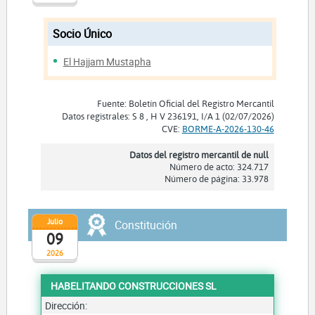
Socio Único
El Hajjam Mustapha
Fuente: Boletín Oficial del Registro Mercantil
Datos registrales: S 8 , H V 236191, I/A 1 (02/07/2026)
CVE:
BORME-A-2026-130-46
Datos del registro mercantil de null
Número de acto: 324.717
Número de página: 33.978
Julio
Constitución
09
2026
HABELITANDO CONSTRUCCIONES SL
Dirección: