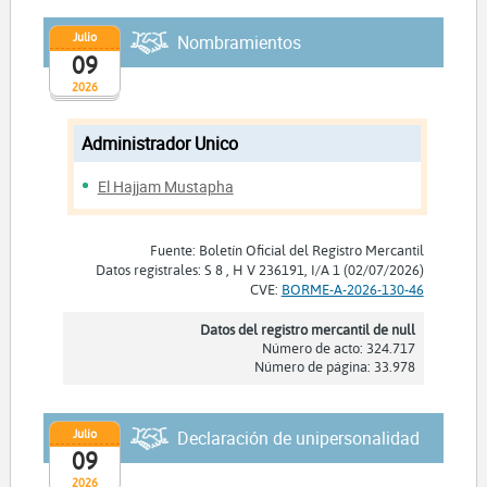
Julio
Nombramientos
09
2026
Administrador Unico
El Hajjam Mustapha
Fuente: Boletín Oficial del Registro Mercantil
Datos registrales: S 8 , H V 236191, I/A 1 (02/07/2026)
CVE:
BORME-A-2026-130-46
Datos del registro mercantil de null
Número de acto: 324.717
Número de página: 33.978
Julio
Declaración de unipersonalidad
09
2026