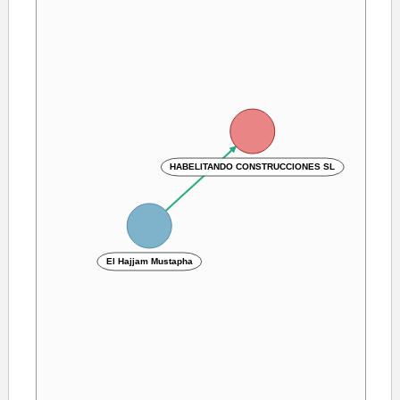
HABELITANDO CONSTRUCCIONES SL
El Hajjam Mustapha