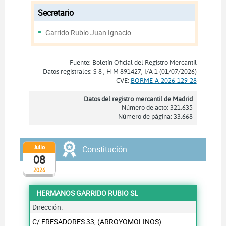
Secretario
Garrido Rubio Juan Ignacio
Fuente: Boletín Oficial del Registro Mercantil
Datos registrales: S 8 , H M 891427, I/A 1 (01/07/2026)
CVE:
BORME-A-2026-129-28
Datos del registro mercantil de Madrid
Número de acto: 321.635
Número de página: 33.668
Julio
Constitución
08
2026
HERMANOS GARRIDO RUBIO SL
Dirección:
C/ FRESADORES 33, (ARROYOMOLINOS)