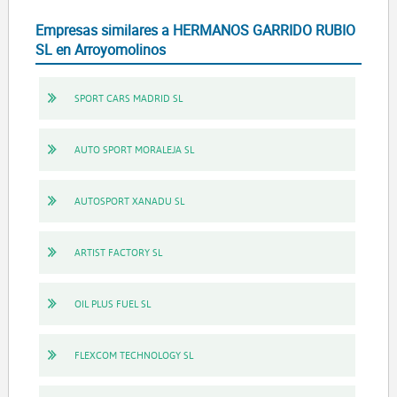
Empresas similares a HERMANOS GARRIDO RUBIO
SL en Arroyomolinos
SPORT CARS MADRID SL
AUTO SPORT MORALEJA SL
AUTOSPORT XANADU SL
ARTIST FACTORY SL
OIL PLUS FUEL SL
FLEXCOM TECHNOLOGY SL