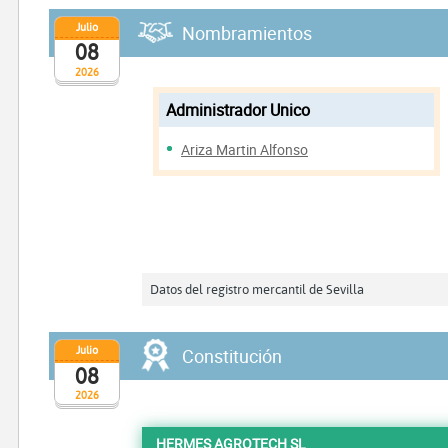
Julio
Nombramientos
08
2026
Administrador Unico
Ariza Martin Alfonso
Datos del registro mercantil de Sevilla
Julio
Constitución
08
2026
HERMES AGROTECH SL