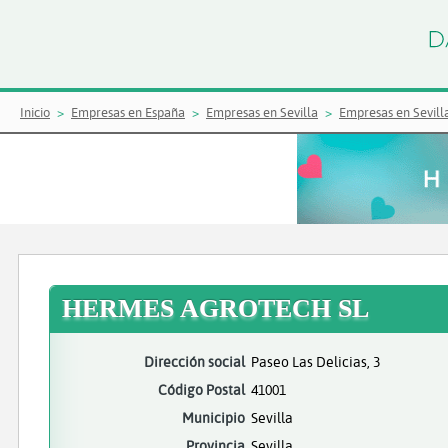
Inicio
Empresas en España
Empresas en Sevilla
Empresas en Sevill
HERMES AGROTECH SL
Dirección social
Paseo Las Delicias, 3
Código Postal
41001
Municipio
Sevilla
Provincia
Sevilla