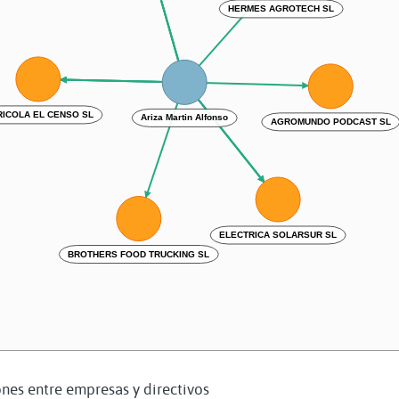
HERMES AGROTECH SL
ICOLA EL CENSO SL
Ariza Martin Alfonso
AGROMUNDO PODCAST SL
ELECTRICA SOLARSUR SL
BROTHERS FOOD TRUCKING SL
nes entre empresas y directivos