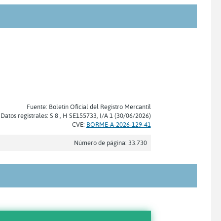
Fuente: Boletín Oficial del Registro Mercantil
Datos registrales: S 8 , H SE155733, I/A 1 (30/06/2026)
CVE:
BORME-A-2026-129-41
Número de página: 33.730