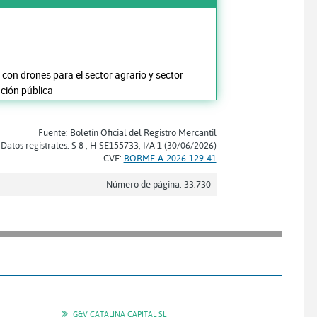
 con drones para el sector agrario y sector
ación pública-
Fuente: Boletín Oficial del Registro Mercantil
Datos registrales: S 8 , H SE155733, I/A 1 (30/06/2026)
CVE:
BORME-A-2026-129-41
Número de página: 33.730
G&V CATALINA CAPITAL SL