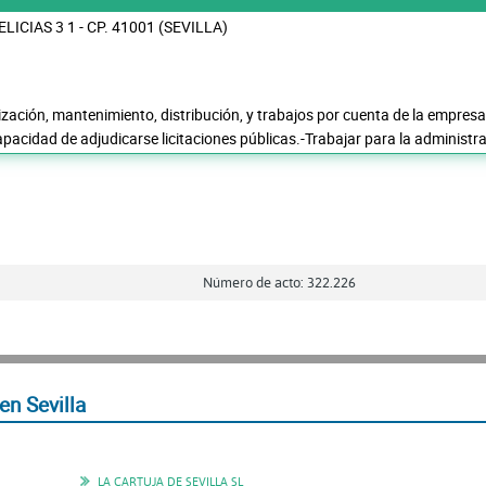
LICIAS 3 1 - CP. 41001 (SEVILLA)
ización, mantenimiento, distribución, y trabajos por cuenta de la empresa
apacidad de adjudicarse licitaciones públicas.-Trabajar para la administr
Número de acto: 322.226
n Sevilla
LA CARTUJA DE SEVILLA SL