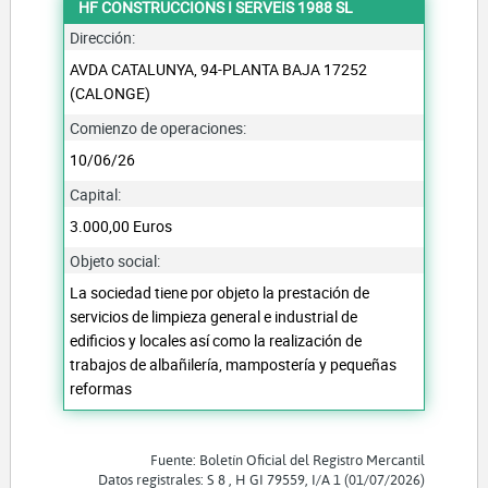
HF CONSTRUCCIONS I SERVEIS 1988 SL
Dirección:
AVDA CATALUNYA, 94-PLANTA BAJA 17252
(CALONGE)
Comienzo de operaciones:
10/06/26
Capital:
3.000,00 Euros
Objeto social:
La sociedad tiene por objeto la prestación de
servicios de limpieza general e industrial de
edificios y locales así como la realización de
trabajos de albañilería, mampostería y pequeñas
reformas
Fuente: Boletín Oficial del Registro Mercantil
Datos registrales: S 8 , H GI 79559, I/A 1 (01/07/2026)