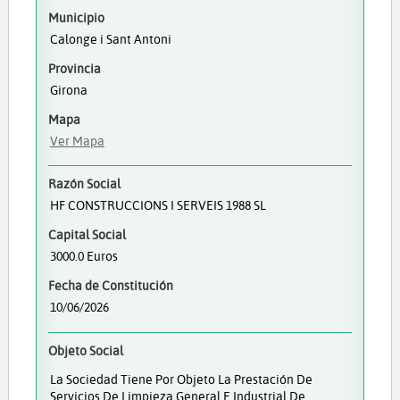
Municipio
Calonge i Sant Antoni
Provincia
Girona
Mapa
Ver Mapa
Razón Social
HF CONSTRUCCIONS I SERVEIS 1988 SL
Capital Social
3000.0 Euros
Fecha de Constitución
10/06/2026
Objeto Social
La Sociedad Tiene Por Objeto La Prestación De
Servicios De Limpieza General E Industrial De