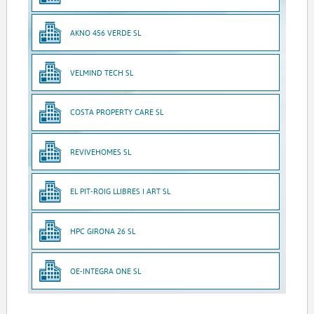
AKNO 456 VERDE SL
VELMIND TECH SL
COSTA PROPERTY CARE SL
REVIVEHOMES SL
EL PIT-ROIG LLIBRES I ART SL
HPC GIRONA 26 SL
OE-INTEGRA ONE SL