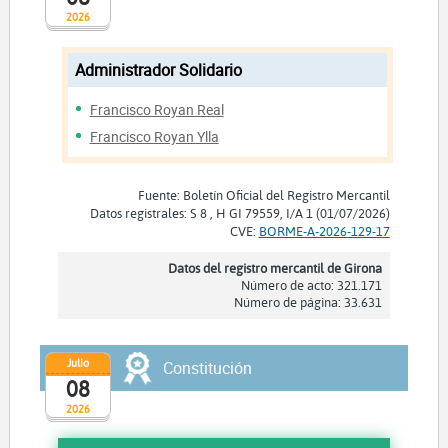
2026
Administrador Solidario
Francisco Royan Real
Francisco Royan Ylla
Fuente: Boletín Oficial del Registro Mercantil
Datos registrales: S 8 , H GI 79559, I/A 1 (01/07/2026)
CVE:
BORME-A-2026-129-17
Datos del registro mercantil de Girona
Número de acto: 321.171
Número de página: 33.631
Julio
Constitución
08
2026