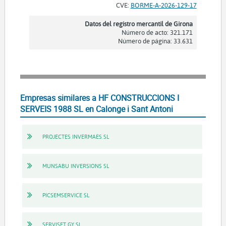
CVE:
BORME-A-2026-129-17
Datos del registro mercantil de Girona
Número de acto: 321.171
Número de página: 33.631
Empresas similares a HF CONSTRUCCIONS I
SERVEIS 1988 SL en Calonge i Sant Antoni
PROJECTES INVERMAES SL
MUNSABU INVERSIONS SL
PICSEMSERVICE SL
SERVISET GY SL