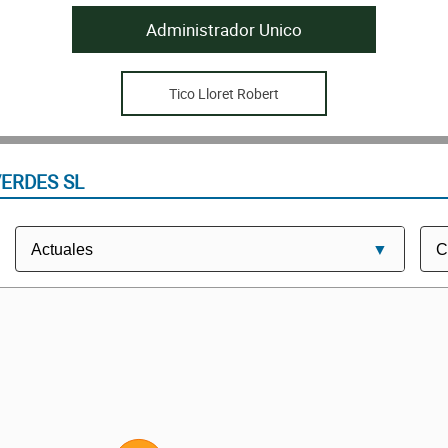
Administrador Unico
Tico Lloret Robert
ERDES SL