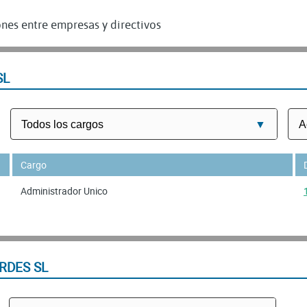
nes entre empresas y directivos
SL
Cargo
Administrador Unico
RDES SL