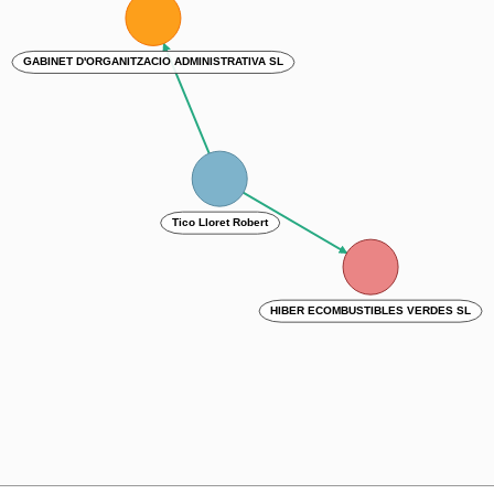
GABINET D'ORGANITZACIO ADMINISTRATIVA SL
Tico Lloret Robert
HIBER ECOMBUSTIBLES VERDES SL