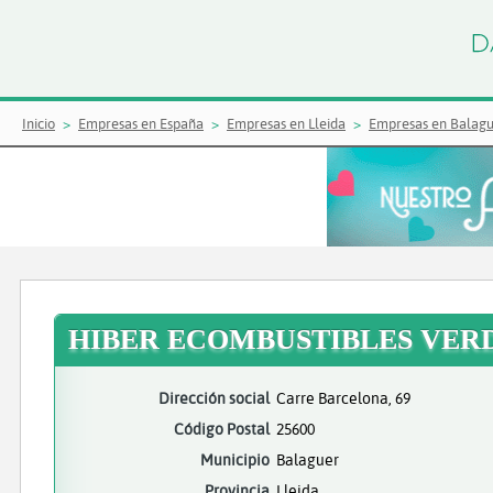
Inicio
Empresas en España
Empresas en Lleida
Empresas en Balag
HIBER ECOMBUSTIBLES VERD
Dirección social
Carre Barcelona, 69
Código Postal
25600
Municipio
Balaguer
Provincia
Lleida