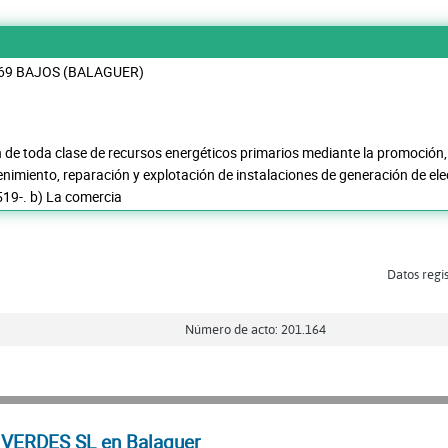
69 BAJOS (BALAGUER)
n de toda clase de recursos energéticos primarios mediante la promoción, 
nimiento, reparación y explotación de instalaciones de generación de ele
19-. b) La comercia
Datos regis
Número de acto: 201.164
VERDES SL en Balaguer