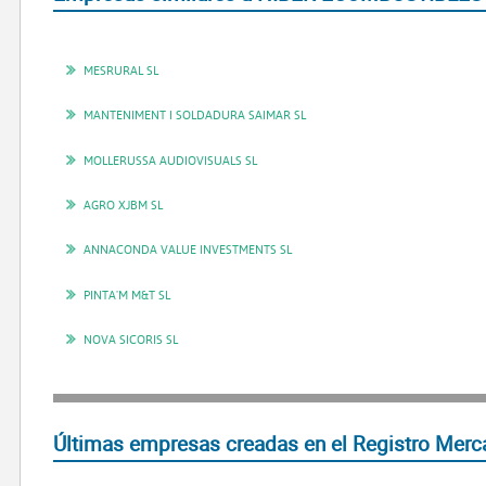
MESRURAL SL
MANTENIMENT I SOLDADURA SAIMAR SL
MOLLERUSSA AUDIOVISUALS SL
AGRO XJBM SL
ANNACONDA VALUE INVESTMENTS SL
PINTA'M M&T SL
NOVA SICORIS SL
Últimas empresas creadas en el Registro Merca