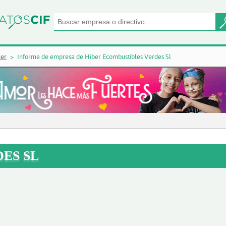
uer
Informe de empresa de Hiber Ecombustibles Verdes Sl
ES SL