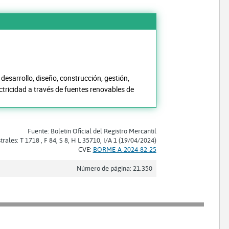
desarrollo, diseño, construcción, gestión,
ctricidad a través de fuentes renovables de
Fuente: Boletín Oficial del Registro Mercantil
trales: T 1718 , F 84, S 8, H L 35710, I/A 1 (19/04/2024)
CVE:
BORME-A-2024-82-25
Número de página: 21.350