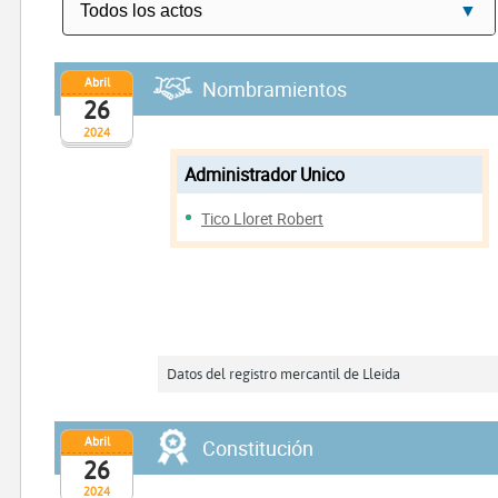
Abril
Nombramientos
26
2024
Administrador Unico
Tico Lloret Robert
Datos del registro mercantil de Lleida
Abril
Constitución
26
2024