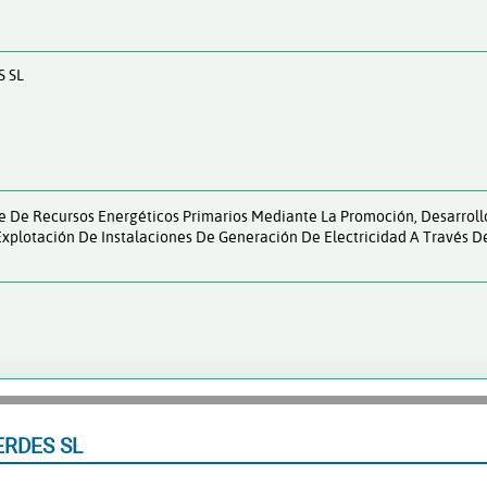
 SL
e De Recursos Energéticos Primarios Mediante La Promoción, Desarrollo
xplotación De Instalaciones De Generación De Electricidad A Través De
ERDES SL