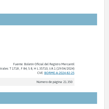
Fuente: Boletín Oficial del Registro Mercantil
trales: T 1718 , F 84, S 8, H L 35710, I/A 1 (19/04/2024)
CVE:
BORME-A-2024-82-25
Número de página: 21.350