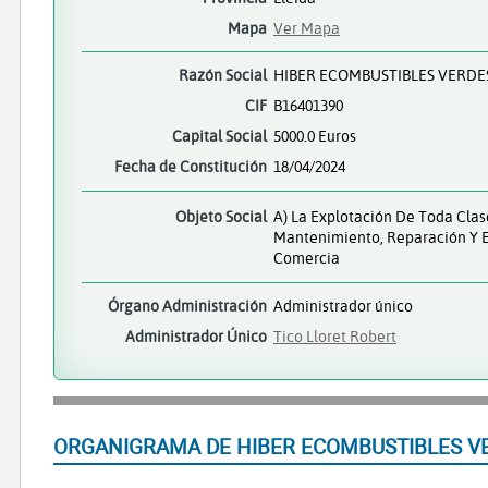
Mapa
Ver Mapa
Razón Social
HIBER ECOMBUSTIBLES VERDES
CIF
B16401390
Capital Social
5000.0 Euros
Fecha de Constitución
18/04/2024
Objeto Social
A) La Explotación De Toda Clas
Mantenimiento, Reparación Y E
Comercia
Órgano Administración
Administrador único
Administrador Único
Tico Lloret Robert
ORGANIGRAMA DE HIBER ECOMBUSTIBLES V