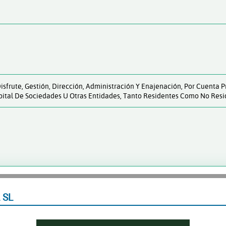
 Disfrute, Gestión, Dirección, Administración Y Enajenación, Por Cuenta 
pital De Sociedades U Otras Entidades, Tanto Residentes Como No Reside
 SL