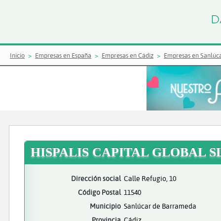
Inicio
Empresas en España
Empresas en Cádiz
Empresas en Sanlúc
HISPALIS CAPITAL GLOBAL S
Dirección social
Calle Refugio, 10
Código Postal
11540
Municipio
Sanlúcar de Barrameda
Provincia
Cádiz