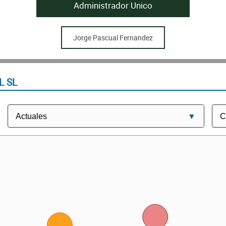
Administrador Unico
Jorge Pascual Fernandez
L SL