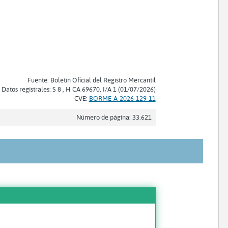
Fuente: Boletín Oficial del Registro Mercantil
Datos registrales: S 8 , H CA 69670, I/A 1 (01/07/2026)
CVE:
BORME-A-2026-129-11
Número de página: 33.621