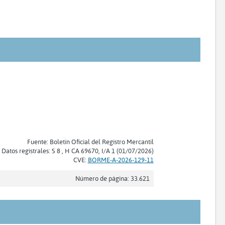
Fuente: Boletín Oficial del Registro Mercantil
Datos registrales: S 8 , H CA 69670, I/A 1 (01/07/2026)
CVE:
BORME-A-2026-129-11
Número de página: 33.621