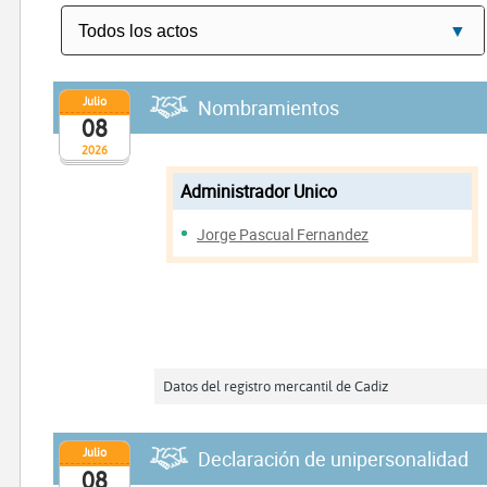
Julio
Nombramientos
08
2026
Administrador Unico
Jorge Pascual Fernandez
Datos del registro mercantil de Cadiz
Julio
Declaración de unipersonalidad
08