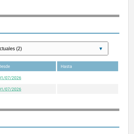
Desde
Hasta
01/07/2026
01/07/2026