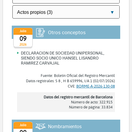
Julio
Otros conceptos
09
2026
DECLARACION DE SOCIEDAD UNIPERSONAL,
SIENDO SOCIO UNICO HANSEL LISANDRO
RAMIREZ CARVAJAL
Fuente: Boletín Oficial del Registro Mercantil
Datos registrales: S 8 , H B 659996, I/A 1 (02/07/2026)
CVE:
BORME-A-2026-130-08
Datos del registro mercantil de Barcelona
Número de acto: 322.915
Número de página: 33.834
Julio
Nombramientos