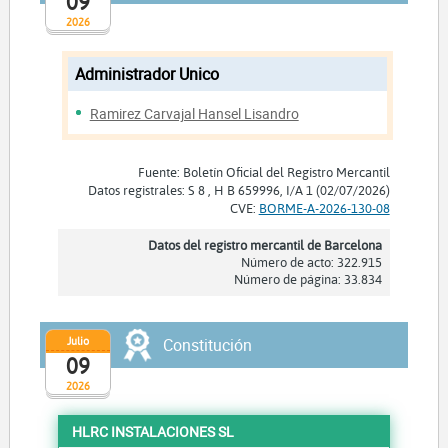
09
2026
Administrador Unico
Ramirez Carvajal Hansel Lisandro
Fuente: Boletín Oficial del Registro Mercantil
Datos registrales: S 8 , H B 659996, I/A 1 (02/07/2026)
CVE:
BORME-A-2026-130-08
Datos del registro mercantil de Barcelona
Número de acto: 322.915
Número de página: 33.834
Julio
Constitución
09
2026
HLRC INSTALACIONES SL