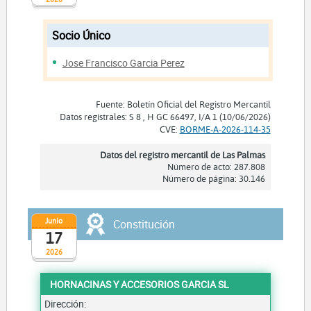
Socio Único
Jose Francisco Garcia Perez
Fuente: Boletín Oficial del Registro Mercantil
Datos registrales: S 8 , H GC 66497, I/A 1 (10/06/2026)
CVE:
BORME-A-2026-114-35
Datos del registro mercantil de Las Palmas
Número de acto: 287.808
Número de página: 30.146
Junio
Constitución
17
2026
HORNACINAS Y ACCESORIOS GARCIA SL
Dirección: