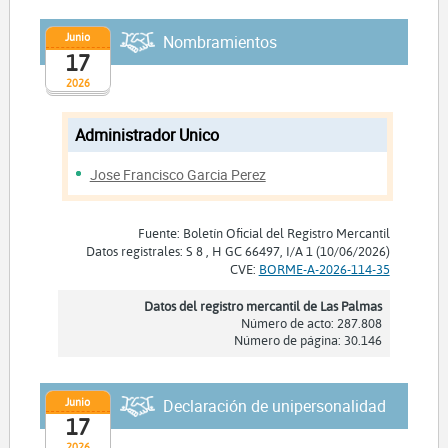
Junio
Nombramientos
17
2026
Administrador Unico
Jose Francisco Garcia Perez
Fuente: Boletín Oficial del Registro Mercantil
Datos registrales: S 8 , H GC 66497, I/A 1 (10/06/2026)
CVE:
BORME-A-2026-114-35
Datos del registro mercantil de Las Palmas
Número de acto: 287.808
Número de página: 30.146
Junio
Declaración de unipersonalidad
17
2026