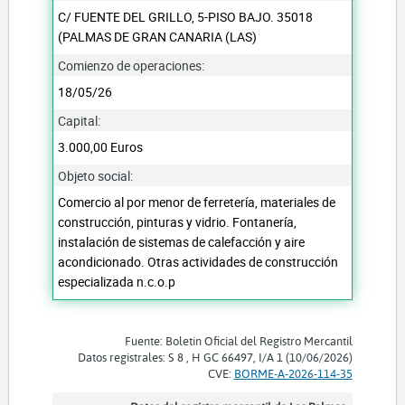
C/ FUENTE DEL GRILLO, 5-PISO BAJO. 35018
(PALMAS DE GRAN CANARIA (LAS)
Comienzo de operaciones:
18/05/26
Capital:
3.000,00 Euros
Objeto social:
Comercio al por menor de ferretería, materiales de
construcción, pinturas y vidrio. Fontanería,
instalación de sistemas de calefacción y aire
acondicionado. Otras actividades de construcción
especializada n.c.o.p
Fuente: Boletín Oficial del Registro Mercantil
Datos registrales: S 8 , H GC 66497, I/A 1 (10/06/2026)
CVE:
BORME-A-2026-114-35