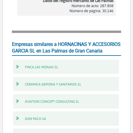
Datos del registro mercantil de Las Palmas
Número de acto: 287.808
Número de página: 30.146
Empresas similares a HORNACINAS Y ACCESORIOS
GARCIA SL en Las Palmas de Gran Canaria
FINCA LAS MONJAS SL
CERAMICA GRIFERIA Y SANITARIOS SL
AVIATION CONCEPT CONSULTING SL
DON PACO SA