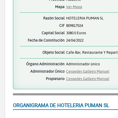
Mapa
Ver Mapa
Razón Social
HOTELERIA PUMAN SL
CIF
B09817024
Capital Social
3080.0 Euros
Fecha de Constitución
24/04/2022
Objeto Social
Cafe-Bar, Restaurante Y Repar
Órgano Administración
Administrador único
Administrador Único
Cespedes Gallego Manuel
Propietario
Cespedes Gallego Manuel
ORGANIGRAMA DE HOTELERIA PUMAN SL