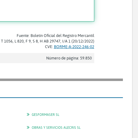
Fuente: Boletín Oficial del Registro Mercantil
: T 1056, L 820, F 9, S 8, H AB 29747, I/A 1 (20/12/2022)
CVE:
BORME-A-2022-246-02
Número de página: 59.850
GESFORMASER SL
OBRAS Y SERVICIOS ALECRIS SL