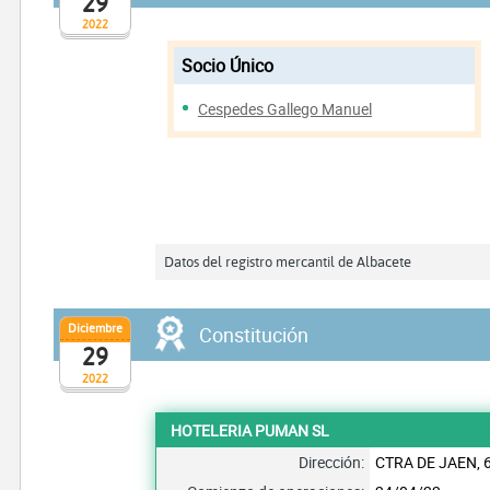
29
2022
Socio Único
Cespedes Gallego Manuel
Datos del registro mercantil de Albacete
Diciembre
Constitución
29
2022
HOTELERIA PUMAN SL
Dirección:
CTRA DE JAEN, 