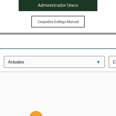
Administrador Unico
Cespedes Gallego Manuel