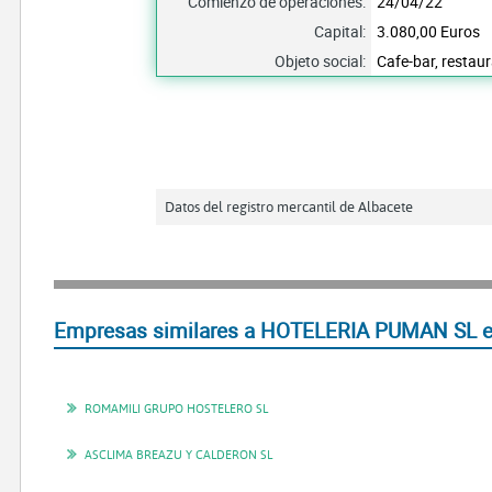
Comienzo de operaciones:
24/04/22
Capital:
3.080,00 Euros
Objeto social:
Cafe-bar, restau
Datos del registro mercantil de Albacete
Empresas similares a HOTELERIA PUMAN SL e
ROMAMILI GRUPO HOSTELERO SL
ASCLIMA BREAZU Y CALDERON SL