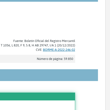
Fuente: Boletín Oficial del Registro Mercantil
: T 1056, L 820, F 9, S 8, H AB 29747, I/A 1 (20/12/2022)
CVE:
BORME-A-2022-246-02
Número de página: 59.850