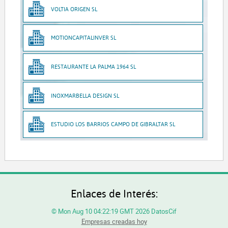
VOLTIA ORIGEN SL
MOTIONCAPITALINVER SL
RESTAURANTE LA PALMA 1964 SL
INOXMARBELLA DESIGN SL
ESTUDIO LOS BARRIOS CAMPO DE GIBRALTAR SL
Enlaces de Interés:
© Mon Aug 10 04:22:19 GMT 2026 DatosCif
Empresas creadas hoy