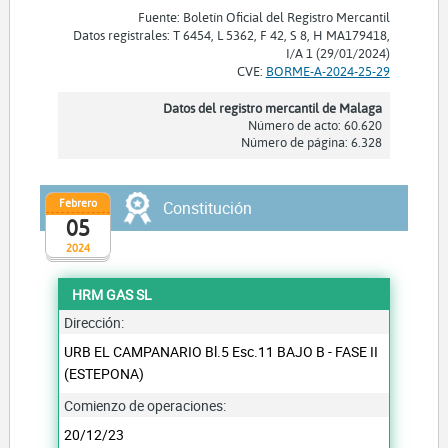
Fuente: Boletín Oficial del Registro Mercantil
Datos registrales: T 6454, L 5362, F 42, S 8, H MA179418,
I/A 1 (29/01/2024)
CVE:
BORME-A-2024-25-29
Datos del registro mercantil de Malaga
Número de acto: 60.620
Número de página: 6.328
Febrero
Constitución
05
2024
HRM GAS SL
Dirección:
URB EL CAMPANARIO Bl.5 Esc.11 BAJO B - FASE II
(ESTEPONA)
Comienzo de operaciones:
20/12/23