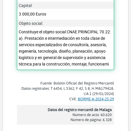
Capital:
3.000,00 Euros
Objeto social:
Constituye el objeto social CNAE PRINCIPAL 70.22:
a). Prestación e intermediación en toda clase de
servicios especializados de consultoría, asesoría,
ingeniería, tecnología, diseño, planeación, apoyo
logístico y en general de supervisión y asistencia
técnica para la construcción, montaje, funcionami
Fuente: Boletín Oficial del Registro Mercantil
Datos registrales: T 6454, L 5362, F 42, S 8, H MA179418,
I/A 1 (29/01/2024)
CVE:
BORME-A-2024-25-29
Datos del registro mercantil de Malaga
Número de acto: 60.620
Número de página: 6.328