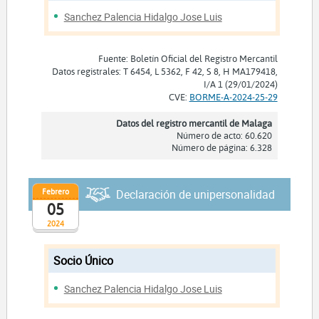
Sanchez Palencia Hidalgo Jose Luis
Fuente: Boletín Oficial del Registro Mercantil
Datos registrales: T 6454, L 5362, F 42, S 8, H MA179418,
I/A 1 (29/01/2024)
CVE:
BORME-A-2024-25-29
Datos del registro mercantil de Malaga
Número de acto: 60.620
Número de página: 6.328
Febrero
Declaración de unipersonalidad
05
2024
Socio Único
Sanchez Palencia Hidalgo Jose Luis