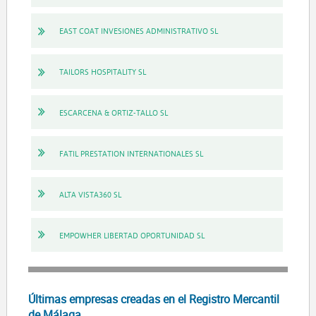
EAST COAT INVESIONES ADMINISTRATIVO SL
TAILORS HOSPITALITY SL
ESCARCENA & ORTIZ-TALLO SL
FATIL PRESTATION INTERNATIONALES SL
ALTA VISTA360 SL
EMPOWHER LIBERTAD OPORTUNIDAD SL
Últimas empresas creadas en el Registro Mercantil
de Málaga