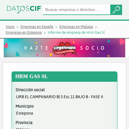
Inicio
Empresas en España
Empresas en Málaga
Empresas en Estepona
Informe de empresa de Hrm Gas Sl
HRM GAS SL
Dirección social
URB EL CAMPANARIO Bl.5 Esc.11 BAJO B - FASE II
Municipio
Estepona
Provincia