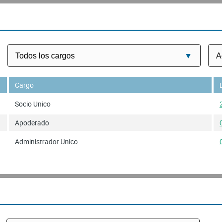
Cargo
Socio Unico
Apoderado
Administrador Unico