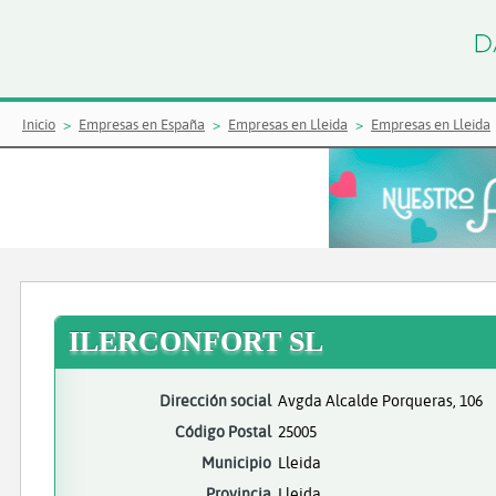
Inicio
Empresas en España
Empresas en Lleida
Empresas en Lleida
ILERCONFORT SL
Dirección social
Avgda Alcalde Porqueras, 106
Código Postal
25005
Municipio
Lleida
Provincia
Lleida