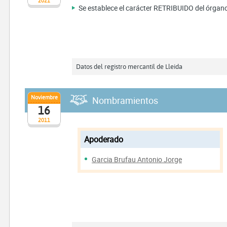
2021
Se establece el carácter RETRIBUIDO del órgano d
Datos del registro mercantil de Lleida
Noviembre
Nombramientos
16
2011
Apoderado
Garcia Brufau Antonio Jorge