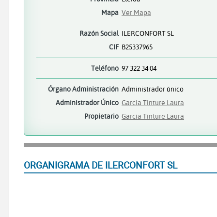
Mapa
Ver Mapa
Razón Social
ILERCONFORT SL
CIF
B25337965
Teléfono
97 322 34 04
Órgano Administración
Administrador único
Administrador Único
Garcia Tinture Laura
Propietario
Garcia Tinture Laura
ORGANIGRAMA DE ILERCONFORT SL