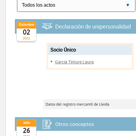
Diciembre
Declaración de unipersonalidad
02
2021
Socio Único
Garcia Tinture Laura
Datos del registro mercantil de Lleida
Julio
Otros conceptos
26