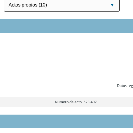
Datos regi
Número de acto: 523.407