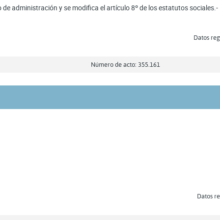
e administración y se modifica el artículo 8º de los estatutos sociales.-
Datos regi
Número de acto: 355.161
Datos re