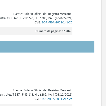
Fuente: Boletín Oficial del Registro Mercantil
strales: T 343 , F 212, S 8, H L 6285, I/A 5 (16/07/2021)
CVE:
BORME-A-2021-141-25
Número de página: 37.284
Fuente: Boletín Oficial del Registro Mercantil
gistrales: T 337 , F 43, S 8, H L 6285, I/A 4 (03/11/2011)
CVE:
BORME-A-2011-217-25