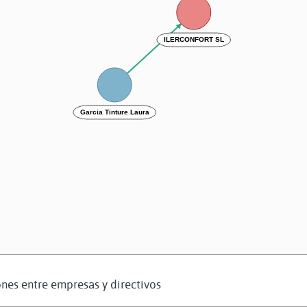
ILERCONFORT SL
Garcia Tinture Laura
nes entre empresas y directivos