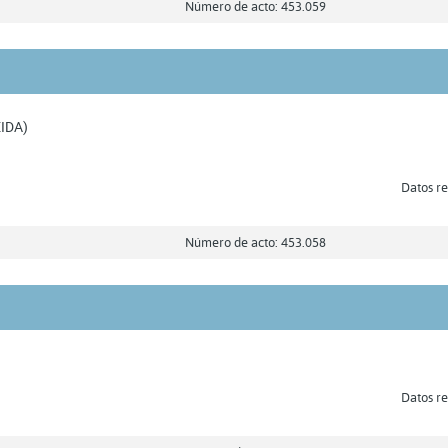
Número de acto: 453.059
IDA)
Datos re
Número de acto: 453.058
Datos re