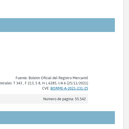
Fuente: Boletín Oficial del Registro Mercantil
strales: T 343 , F 213, S 8, H L 6285, I/A 6 (25/11/2021)
CVE:
BORME-A-2021-231-25
Número de página: 55.542