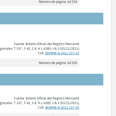
Número de página: 64.520
Fuente: Boletín Oficial del Registro Mercantil
gistrales: T 337 , F 42, S 8, H L 6285, I/A 3 (03/11/2011)
CVE:
BORME-A-2011-217-25
Número de página: 64.520
Fuente: Boletín Oficial del Registro Mercantil
gistrales: T 337 , F 42, S 8, H L 6285, I/A 3 (03/11/2011)
CVE:
BORME-A-2011-217-25