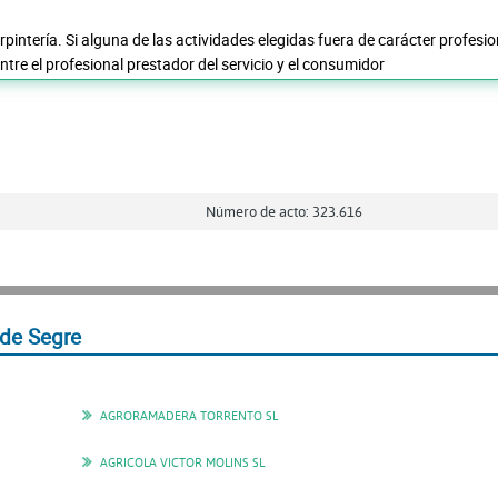
rpintería. Si alguna de las actividades elegidas fuera de carácter profesi
tre el profesional prestador del servicio y el consumidor
Número de acto: 323.616
 de Segre
AGRORAMADERA TORRENTO SL
AGRICOLA VICTOR MOLINS SL