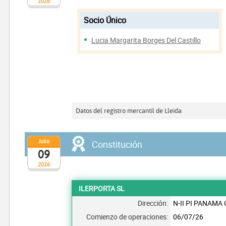
2026
Socio Único
Lucia Margarita Borges Del Castillo
Datos del registro mercantil de Lleida
Julio
Constitución
09
2026
ILERPORTA SL
Dirección:
N-II PI PANAMA
Comienzo de operaciones:
06/07/26