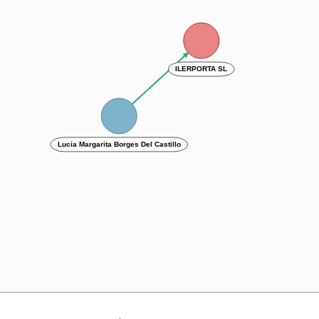
ILERPORTA SL
Lucia Margarita Borges Del Castillo