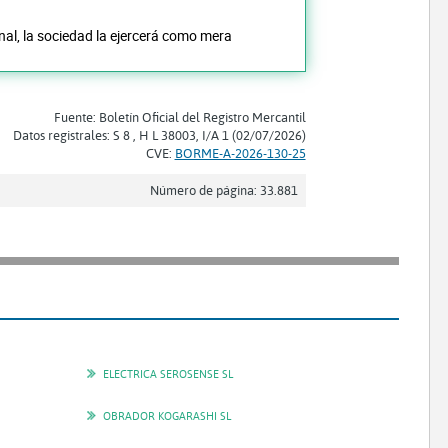
onal, la sociedad la ejercerá como mera
Fuente: Boletín Oficial del Registro Mercantil
Datos registrales: S 8 , H L 38003, I/A 1 (02/07/2026)
CVE:
BORME-A-2026-130-25
Número de página: 33.881
ELECTRICA SEROSENSE SL
OBRADOR KOGARASHI SL