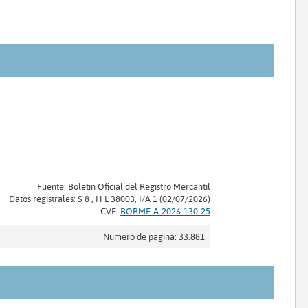
Fuente: Boletín Oficial del Registro Mercantil
Datos registrales: S 8 , H L 38003, I/A 1 (02/07/2026)
CVE:
BORME-A-2026-130-25
Número de página: 33.881