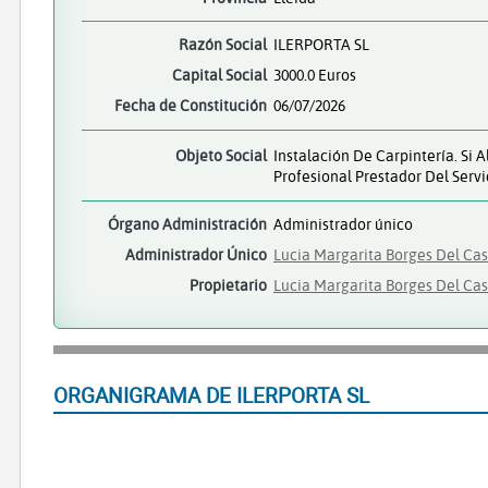
Razón Social
ILERPORTA SL
Capital Social
3000.0 Euros
Fecha de Constitución
06/07/2026
Objeto Social
Instalación De Carpintería. Si
Profesional Prestador Del Serv
Órgano Administración
Administrador único
Administrador Único
Lucia Margarita Borges Del Cast
Propietario
Lucia Margarita Borges Del Cast
ORGANIGRAMA DE ILERPORTA SL