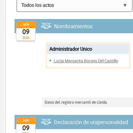
Julio
Nombramientos
09
2026
Administrador Unico
Lucia Margarita Borges Del Castillo
Datos del registro mercantil de Lleida
Julio
Declaración de unipersonalidad
09