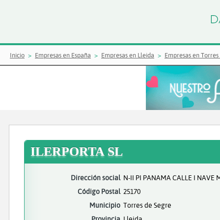
Inicio
Empresas en España
Empresas en Lleida
Empresas en Torres
ILERPORTA SL
Dirección social
N-II PI PANAMA CALLE I NAVE 
Código Postal
25170
Municipio
Torres de Segre
Provincia
Lleida