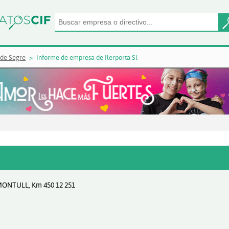
 de Segre
Informe de empresa de Ilerporta Sl
MONTULL, Km 450 12 251