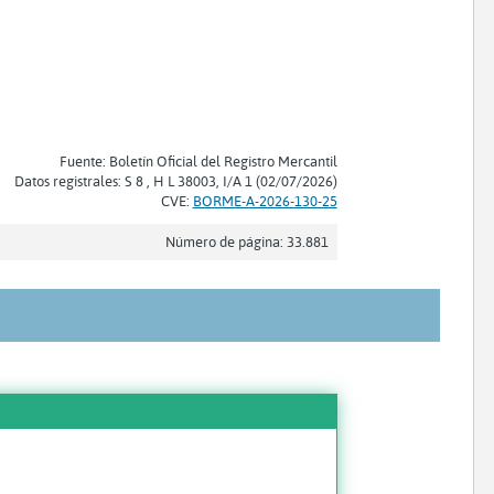
Fuente: Boletín Oficial del Registro Mercantil
Datos registrales: S 8 , H L 38003, I/A 1 (02/07/2026)
CVE:
BORME-A-2026-130-25
Número de página: 33.881