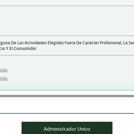
 Alguna De Las Actividades Elegidas Fuera De Carácter Profesional, La 
icio Y El Consumidor
illo
illo
Administrador Unico