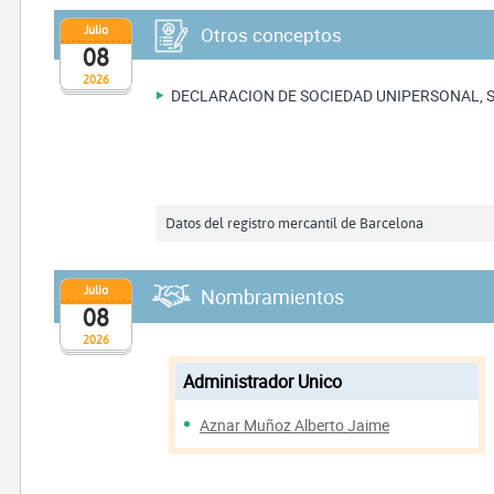
Julio
Otros conceptos
08
2026
DECLARACION DE SOCIEDAD UNIPERSONAL, 
Datos del registro mercantil de Barcelona
Julio
Nombramientos
08
2026
Administrador Unico
Aznar Muñoz Alberto Jaime