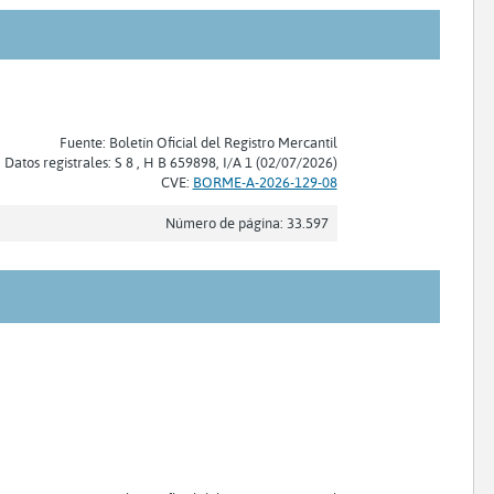
Fuente: Boletín Oficial del Registro Mercantil
Datos registrales: S 8 , H B 659898, I/A 1 (02/07/2026)
CVE:
BORME-A-2026-129-08
Número de página: 33.597