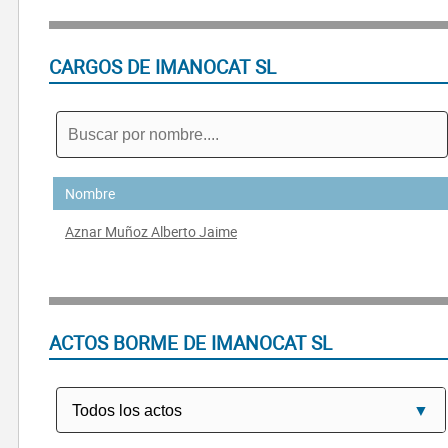
CARGOS DE IMANOCAT SL
Nombre
Aznar Muñoz Alberto Jaime
ACTOS BORME DE IMANOCAT SL