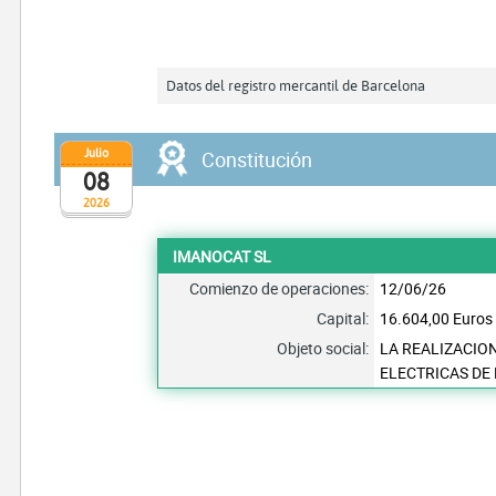
Datos del registro mercantil de Barcelona
Julio
Constitución
08
2026
IMANOCAT SL
Comienzo de operaciones:
12/06/26
Capital:
16.604,00 Euros
Objeto social:
LA REALIZACIO
ELECTRICAS DE