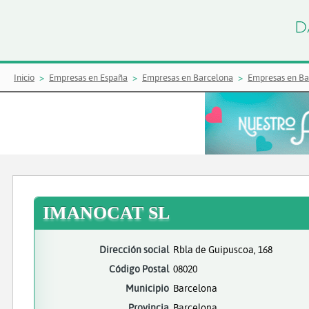
Inicio
Empresas en España
Empresas en Barcelona
Empresas en Ba
IMANOCAT SL
Dirección social
Rbla de Guipuscoa, 168
Código Postal
08020
Municipio
Barcelona
Provincia
Barcelona