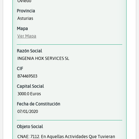
Oviedo
Provincia
Asturias
Mapa
Ver Mapa
Razón Social
INGENIA HOX SERVICES SL
CIF
B74469503
Capital Social
3000.0 Euros
Fecha de Constitución
07/01/2020
Objeto Social
CNAE: 7112. En Aquellas Actividades Que Tuvieran