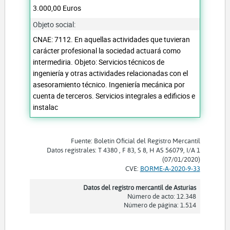
3.000,00 Euros
Objeto social:
CNAE: 7112. En aquellas actividades que tuvieran
carácter profesional la sociedad actuará como
intermediria. Objeto: Servicios técnicos de
ingeniería y otras actividades relacionadas con el
asesoramiento técnico. Ingeniería mecánica por
cuenta de terceros. Servicios integrales a edificios e
instalac
Fuente: Boletín Oficial del Registro Mercantil
Datos registrales: T 4380 , F 83, S 8, H AS 56079, I/A 1
(07/01/2020)
CVE:
BORME-A-2020-9-33
Datos del registro mercantil de Asturias
Número de acto: 12.348
Número de página: 1.514