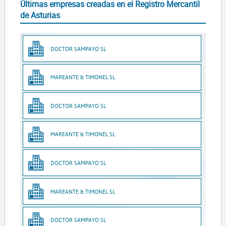
Últimas empresas creadas en el Registro Mercantil
de Asturias
DOCTOR SAMPAYO SL
MAREANTE & TIMONEL SL
DOCTOR SAMPAYO SL
MAREANTE & TIMONEL SL
DOCTOR SAMPAYO SL
MAREANTE & TIMONEL SL
DOCTOR SAMPAYO SL