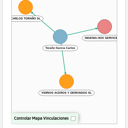
CARLOS TORAÑO SL
INGENIA HOX SERVICES SL
Toraño Garcia Carlos
VIDRIOS ACEROS Y DERIVADOS SL
Controlar Mapa Vinculaciones