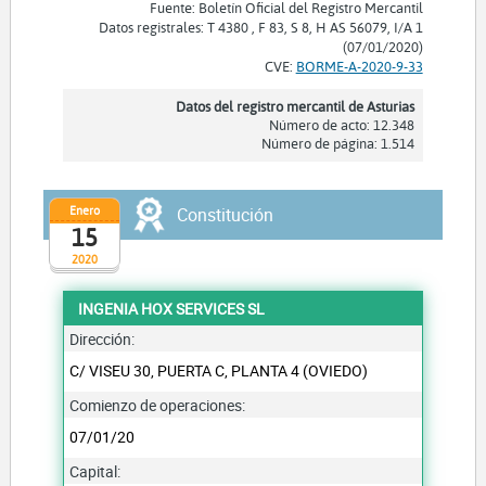
Fuente: Boletín Oficial del Registro Mercantil
Datos registrales: T 4380 , F 83, S 8, H AS 56079, I/A 1
(07/01/2020)
CVE:
BORME-A-2020-9-33
Datos del registro mercantil de Asturias
Número de acto: 12.348
Número de página: 1.514
Enero
Constitución
15
2020
INGENIA HOX SERVICES SL
Dirección:
C/ VISEU 30, PUERTA C, PLANTA 4 (OVIEDO)
Comienzo de operaciones:
07/01/20
Capital: