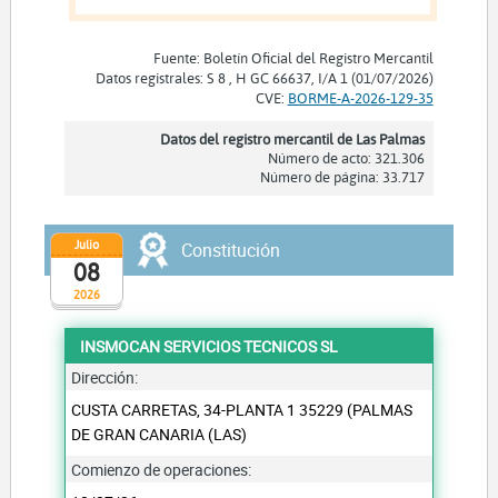
Fuente: Boletín Oficial del Registro Mercantil
Datos registrales: S 8 , H GC 66637, I/A 1 (01/07/2026)
CVE:
BORME-A-2026-129-35
Datos del registro mercantil de Las Palmas
Número de acto: 321.306
Número de página: 33.717
Julio
Constitución
08
2026
INSMOCAN SERVICIOS TECNICOS SL
Dirección:
CUSTA CARRETAS, 34-PLANTA 1 35229 (PALMAS
DE GRAN CANARIA (LAS)
Comienzo de operaciones: