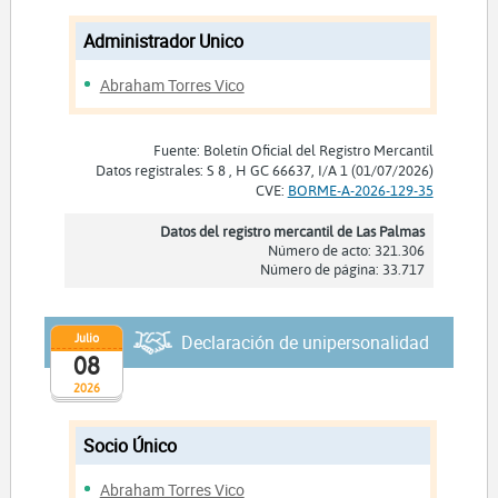
Administrador Unico
Abraham Torres Vico
Fuente: Boletín Oficial del Registro Mercantil
Datos registrales: S 8 , H GC 66637, I/A 1 (01/07/2026)
CVE:
BORME-A-2026-129-35
Datos del registro mercantil de Las Palmas
Número de acto: 321.306
Número de página: 33.717
Julio
Declaración de unipersonalidad
08
2026
Socio Único
Abraham Torres Vico