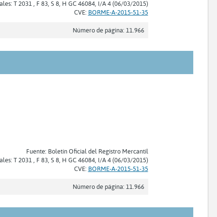
ales: T 2031 , F 83, S 8, H GC 46084, I/A 4 (06/03/2015)
CVE:
BORME-A-2015-51-35
Número de página: 11.966
Fuente: Boletín Oficial del Registro Mercantil
ales: T 2031 , F 83, S 8, H GC 46084, I/A 4 (06/03/2015)
CVE:
BORME-A-2015-51-35
Número de página: 11.966