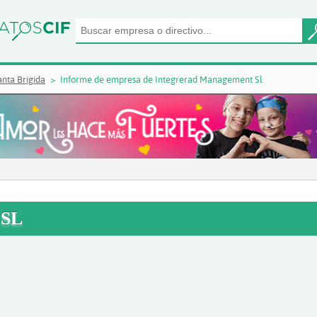
nta Brígida
Informe de empresa de Integrerad Management Sl
SL