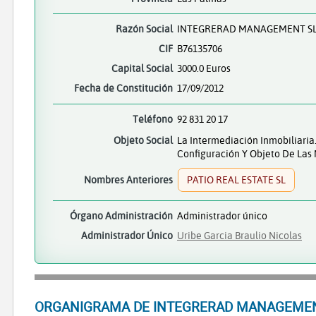
Razón Social
INTEGRERAD MANAGEMENT S
CIF
B76135706
Capital Social
3000.0 Euros
Fecha de Constitución
17/09/2012
Teléfono
92 831 20 17
Objeto Social
La Intermediación Inmobiliari
Configuración Y Objeto De Las 
Nombres Anteriores
PATIO REAL ESTATE SL
Órgano Administración
Administrador único
Administrador Único
Uribe Garcia Braulio Nicolas
ORGANIGRAMA DE INTEGRERAD MANAGEMEN