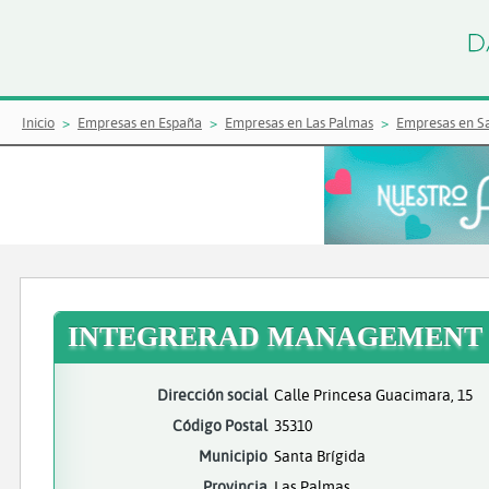
Inicio
Empresas en España
Empresas en Las Palmas
Empresas en Sa
INTEGRERAD MANAGEMENT 
Dirección social
Calle Princesa Guacimara, 15
Código Postal
35310
Municipio
Santa Brígida
Provincia
Las Palmas