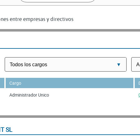
nes entre empresas y directivos
Cargo
Administrador Unico
T SL