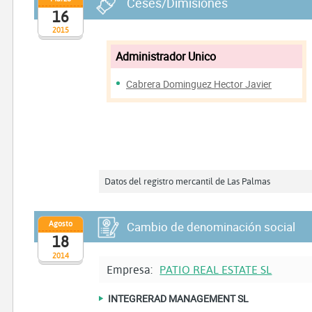
Ceses/Dimisiones
16
2015
Administrador Unico
Cabrera Dominguez Hector Javier
Datos del registro mercantil de Las Palmas
Agosto
Cambio de denominación social
18
2014
Empresa:
PATIO REAL ESTATE SL
INTEGRERAD MANAGEMENT SL