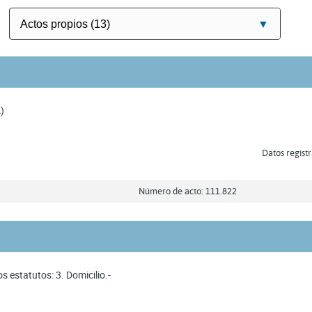
)
Datos registr
Número de acto: 111.822
s estatutos: 3. Domicilio.-