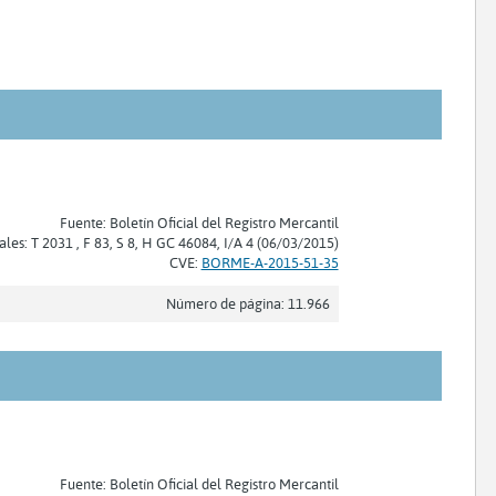
Fuente: Boletín Oficial del Registro Mercantil
ales: T 2031 , F 83, S 8, H GC 46084, I/A 4 (06/03/2015)
CVE:
BORME-A-2015-51-35
Número de página: 11.966
Fuente: Boletín Oficial del Registro Mercantil