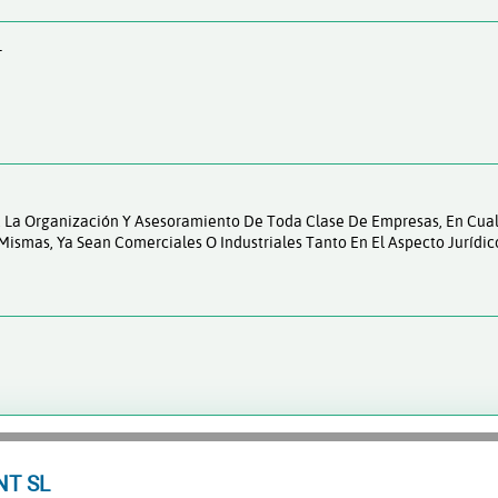
L
a. La Organización Y Asesoramiento De Toda Clase De Empresas, En Cua
Mismas, Ya Sean Comerciales O Industriales Tanto En El Aspecto Jurídi
T SL