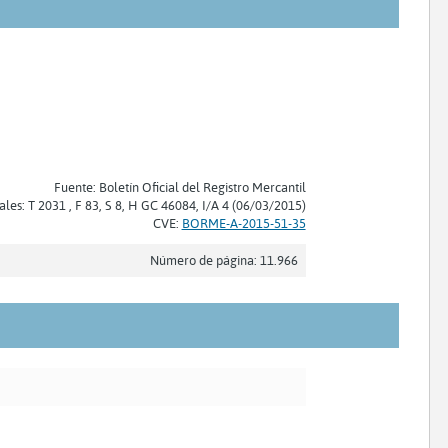
Fuente: Boletín Oficial del Registro Mercantil
ales: T 2031 , F 83, S 8, H GC 46084, I/A 4 (06/03/2015)
CVE:
BORME-A-2015-51-35
Número de página: 11.966