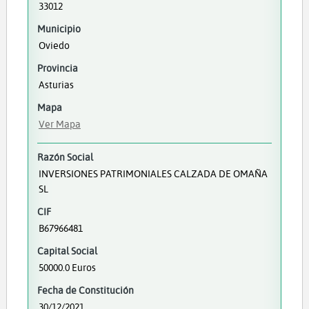
33012
Municipio
Oviedo
Provincia
Asturias
Mapa
Ver Mapa
Razón Social
INVERSIONES PATRIMONIALES CALZADA DE OMAÑA
SL
CIF
B67966481
Capital Social
50000.0 Euros
Fecha de Constitución
30/12/2021