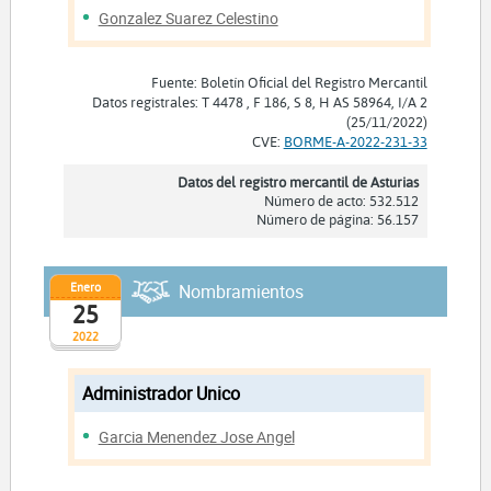
Gonzalez Suarez Celestino
Fuente: Boletín Oficial del Registro Mercantil
Datos registrales: T 4478 , F 186, S 8, H AS 58964, I/A 2
(25/11/2022)
CVE:
BORME-A-2022-231-33
Datos del registro mercantil de Asturias
Número de acto: 532.512
Número de página: 56.157
Enero
Nombramientos
25
2022
Administrador Unico
Garcia Menendez Jose Angel