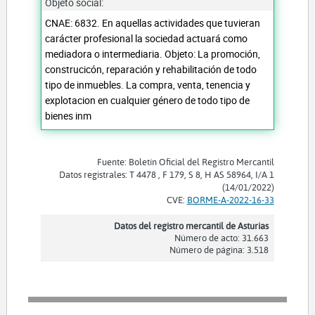
Objeto social:
CNAE: 6832. En aquellas actividades que tuvieran
carácter profesional la sociedad actuará como
mediadora o intermediaria. Objeto: La promoción,
construcicón, reparación y rehabilitación de todo
tipo de inmuebles. La compra, venta, tenencia y
explotacion en cualquier género de todo tipo de
bienes inm
Fuente: Boletín Oficial del Registro Mercantil
Datos registrales: T 4478 , F 179, S 8, H AS 58964, I/A 1
(14/01/2022)
CVE:
BORME-A-2022-16-33
Datos del registro mercantil de Asturias
Número de acto: 31.663
Número de página: 3.518