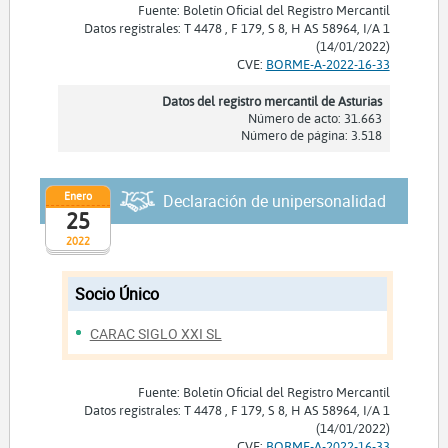
Fuente: Boletín Oficial del Registro Mercantil
Datos registrales: T 4478 , F 179, S 8, H AS 58964, I/A 1
(14/01/2022)
CVE:
BORME-A-2022-16-33
Datos del registro mercantil de Asturias
Número de acto: 31.663
Número de página: 3.518
Enero
Declaración de unipersonalidad
25
2022
Socio Único
CARAC SIGLO XXI SL
Fuente: Boletín Oficial del Registro Mercantil
Datos registrales: T 4478 , F 179, S 8, H AS 58964, I/A 1
(14/01/2022)
CVE:
BORME-A-2022-16-33