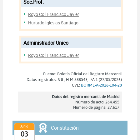
Soc.Prof.
Royo Coll Francisco Javier
Hurtado Iglesias Santiago
Administrador Unico
Royo Coll Francisco Javier
Fuente: Boletín Oficial del Registro Mercantil
Datos registrales: S 8 , H M 888543, I/A 1 (27/05/2026)
CVE:
BORME-A-2026-104-28
Datos del registro mercantil de Madrid
Número de acto: 264.455
Número de página: 27.617
Junio
Constitución
03