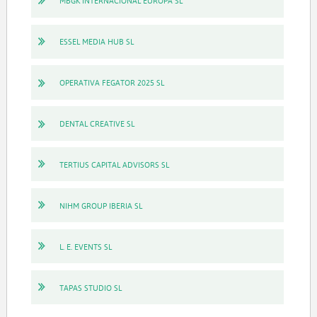
MBGK INTERNACIONAL EUROPA SL
ESSEL MEDIA HUB SL
OPERATIVA FEGATOR 2025 SL
DENTAL CREATIVE SL
TERTIUS CAPITAL ADVISORS SL
NIHM GROUP IBERIA SL
L. E. EVENTS SL
TAPAS STUDIO SL