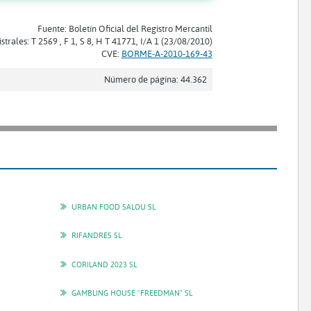
Fuente: Boletín Oficial del Registro Mercantil
strales: T 2569 , F 1, S 8, H T 41771, I/A 1 (23/08/2010)
CVE:
BORME-A-2010-169-43
Número de página: 44.362
URBAN FOOD SALOU SL
RIFANDRES SL
CORILAND 2023 SL
GAMBLING HOUSE "FREEDMAN" SL