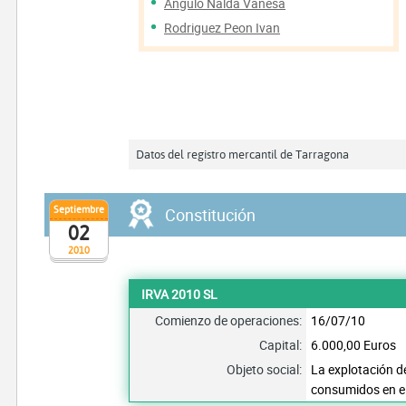
Angulo Nalda Vanesa
Rodriguez Peon Ivan
Datos del registro mercantil de Tarragona
Septiembre
Constitución
02
2010
IRVA 2010 SL
Comienzo de operaciones:
16/07/10
Capital:
6.000,00 Euros
Objeto social:
La explotación d
consumidos en elp