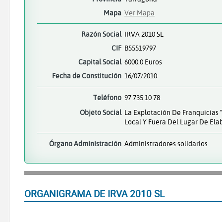
Mapa
Ver Mapa
Razón Social
IRVA 2010 SL
CIF
B55519797
Capital Social
6000.0 Euros
Fecha de Constitución
16/07/2010
Teléfono
97 735 10 78
Objeto Social
La Explotación De Franquicias 
Local Y Fuera Del Lugar De Ela
Órgano Administración
Administradores solidarios
ORGANIGRAMA DE IRVA 2010 SL