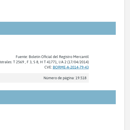
Fuente: Boletín Oficial del Registro Mercantil
strales: T 2569 , F 3, S 8, H T 41771, I/A 2 (17/04/2014)
CVE:
BORME-A-2014-79-43
Número de página: 19.518