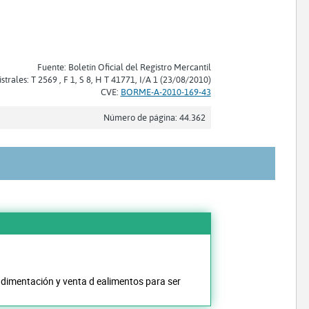
Fuente: Boletín Oficial del Registro Mercantil
strales: T 2569 , F 1, S 8, H T 41771, I/A 1 (23/08/2010)
CVE:
BORME-A-2010-169-43
Número de página: 44.362
ondimentación y venta d ealimentos para ser