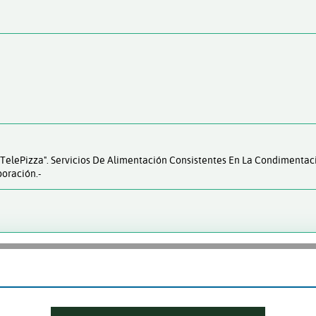
"TelePizza". Servicios De Alimentación Consistentes En La Condimenta
boración.-