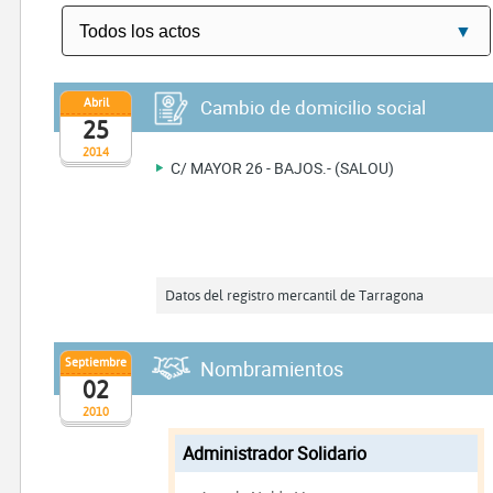
Abril
Cambio de domicilio social
25
2014
C/ MAYOR 26 - BAJOS.- (SALOU)
Datos del registro mercantil de Tarragona
Septiembre
Nombramientos
02
2010
Administrador Solidario