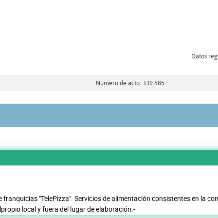
Datos regi
Número de acto: 339.585
e franquicias "TelePizza". Servicios de alimentación consistentes en la c
ropio local y fuera del lugar de elaboración.-