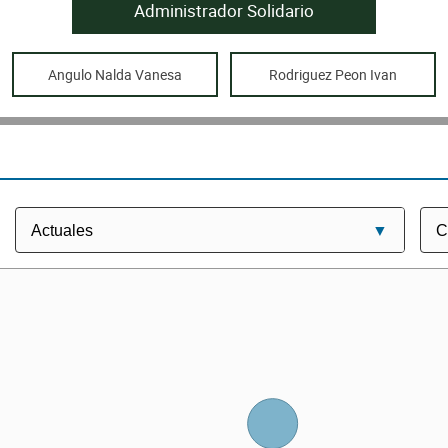
Administrador Solidario
Angulo Nalda Vanesa
Rodriguez Peon Ivan