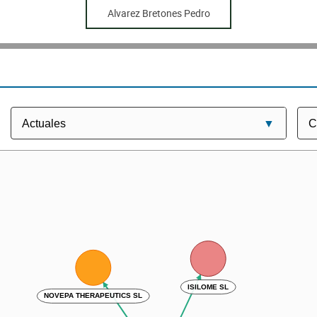
Alvarez Bretones Pedro
ISILOME SL
NOVEPA THERAPEUTICS SL