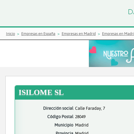
Inicio
Empresas en España
Empresas en Madrid
Empresas en Madr
ISILOME SL
Dirección social
Calle Faraday, 7
Código Postal
28049
Municipio
Madrid
Provincia
Madrid