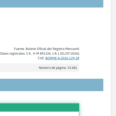
Fuente: Boletín Oficial del Registro Mercantil
Datos registrales: S 8 , H M 891326, I/A 1 (01/07/2026)
CVE:
BORME-A-2026-129-28
Número de página: 33.681