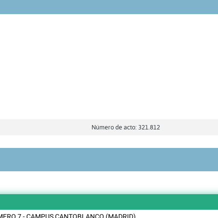
Número de acto: 321.812
MERO 7 - CAMPUS CANTOBLANCO (MADRID)