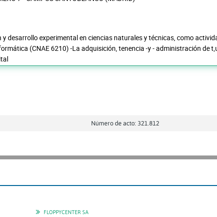
n y desarrollo experimental en ciencias naturales y técnicas, como activi
ormática (CNAE 6210) -La adquisición, tenencia -y - administración de t,
ital
Número de acto: 321.812
FLOPPYCENTER SA