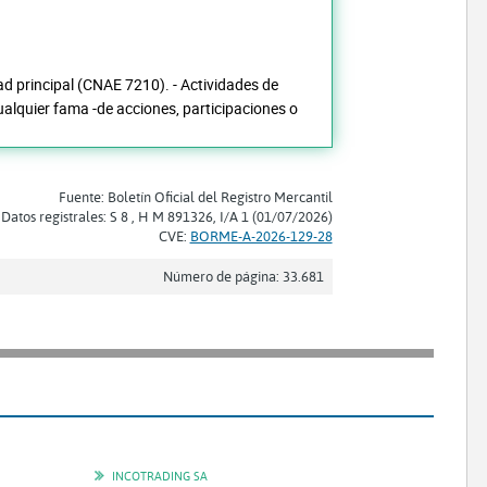
dad principal (CNAE 7210). - Actividades de
ualquier fama -de acciones, participaciones o
Fuente: Boletín Oficial del Registro Mercantil
Datos registrales: S 8 , H M 891326, I/A 1 (01/07/2026)
CVE:
BORME-A-2026-129-28
Número de página: 33.681
INCOTRADING SA