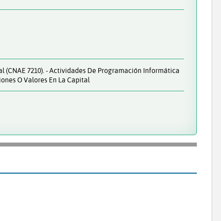
al (CNAE 7210). - Actividades De Programación Informática
iones O Valores En La Capital