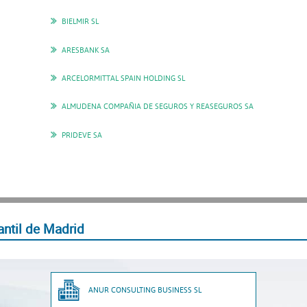
BIELMIR SL
ARESBANK SA
ARCELORMITTAL SPAIN HOLDING SL
ALMUDENA COMPAÑIA DE SEGUROS Y REASEGUROS SA
PRIDEVE SA
ntil de Madrid
ANUR CONSULTING BUSINESS SL