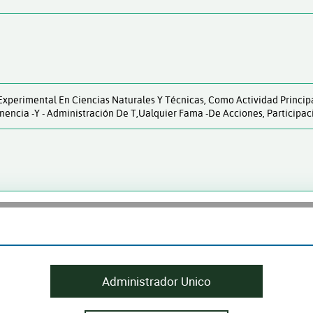
o Experimental En Ciencias Naturales Y Técnicas, Como Actividad Princip
enencia -y - Administración De T,ualquier Fama -de Acciones, Participac
Administrador Unico