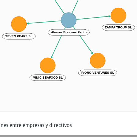
ZAMPA TROUP SL
Alvarez Bretones Pedro
SEVEN PEAKS SL
IVORO VENTURES SL
MIMIC SEAFOOD SL
nes entre empresas y directivos