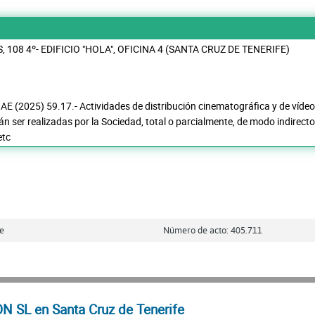
, 108 4º- EDIFICIO "HOLA", OFICINA 4 (SANTA CRUZ DE TENERIFE)
NAE (2025) 59.17.- Actividades de distribución cinematográfica y de vídeo
n ser realizadas por la Sociedad, total o parcialmente, de modo indirecto
etc
fe
Número de acto: 405.711
 SL en Santa Cruz de Tenerife