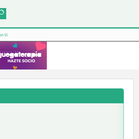
on Sl