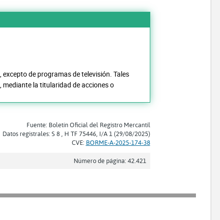
, excepto de programas de televisión. Tales
, mediante la titularidad de acciones o
Fuente: Boletín Oficial del Registro Mercantil
Datos registrales: S 8 , H TF 75446, I/A 1 (29/08/2025)
CVE:
BORME-A-2025-174-38
Número de página: 42.421