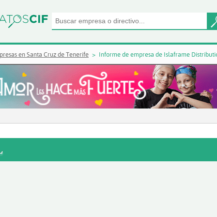
resas en Santa Cruz de Tenerife
Informe de empresa de Islaframe Distributi
L