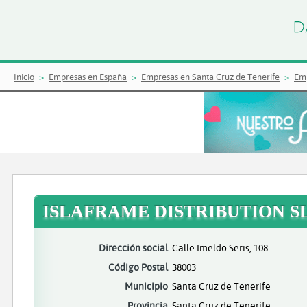
Inicio
Empresas en España
Empresas en Santa Cruz de Tenerife
Emp
ISLAFRAME DISTRIBUTION S
Dirección social
Calle Imeldo Seris, 108
Código Postal
38003
Municipio
Santa Cruz de Tenerife
Provincia
Santa Cruz de Tenerife