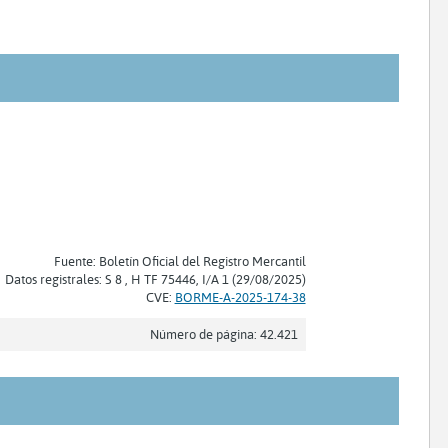
Fuente: Boletín Oficial del Registro Mercantil
Datos registrales: S 8 , H TF 75446, I/A 1 (29/08/2025)
CVE:
BORME-A-2025-174-38
Número de página: 42.421