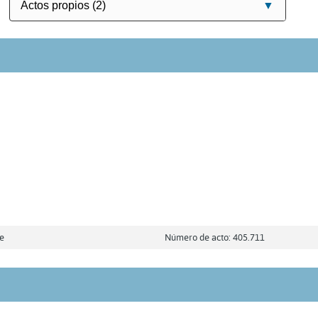
fe
Número de acto: 405.711