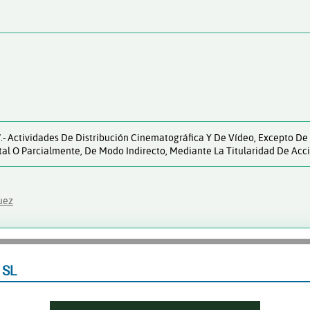
17.- Actividades De Distribución Cinematográfica Y De Vídeo, Excepto D
tal O Parcialmente, De Modo Indirecto, Mediante La Titularidad De Acci
uez
 SL