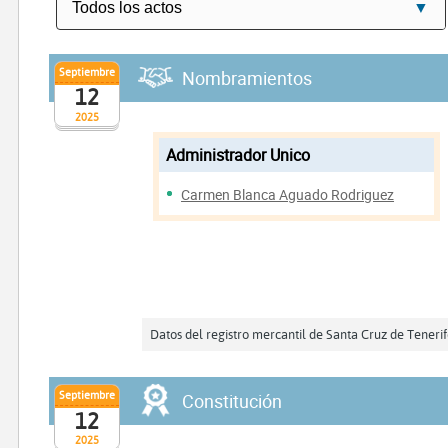
Septiembre
Nombramientos
12
2025
Administrador Unico
Carmen Blanca Aguado Rodriguez
Datos del registro mercantil de Santa Cruz de Teneri
Septiembre
Constitución
12
2025