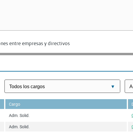
nes entre empresas y directivos
Cargo
Adm. Solid.
Adm. Solid.