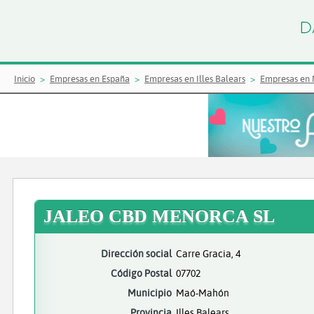
Inicio
Empresas en España
Empresas en Illes Balears
Empresas en
JALEO CBD MENORCA SL
Dirección social
Carre Gracia, 4
Código Postal
07702
Municipio
Maó-Mahón
Provincia
Illes Balears