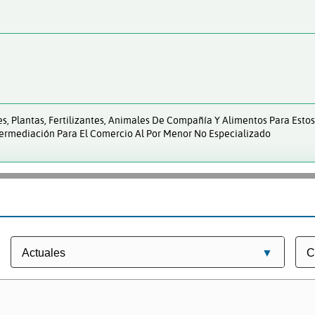
s, Plantas, Fertilizantes, Animales De Compañía Y Alimentos Para Esto
termediación Para El Comercio Al Por Menor No Especializado