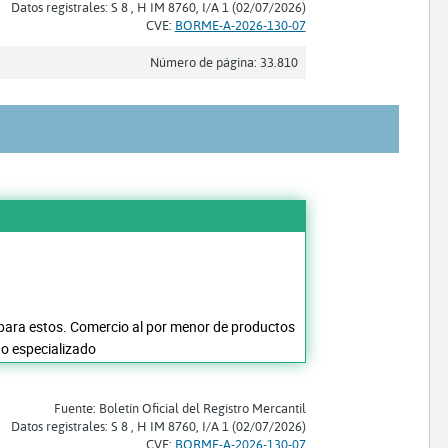
Datos registrales: S 8 , H IM 8760, I/A 1 (02/07/2026)
CVE:
BORME-A-2026-130-07
Número de página: 33.810
s para estos. Comercio al por menor de productos
no especializado
Fuente: Boletín Oficial del Registro Mercantil
Datos registrales: S 8 , H IM 8760, I/A 1 (02/07/2026)
CVE:
BORME-A-2026-130-07