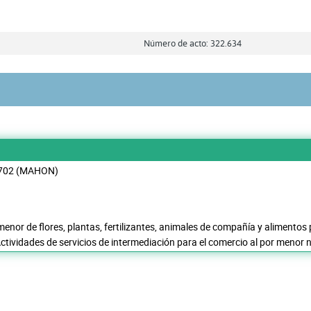
Número de acto: 322.634
7702 (MAHON)
menor de flores, plantas, fertilizantes, animales de compañía y alimento
ctividades de servicios de intermediación para el comercio al por menor 