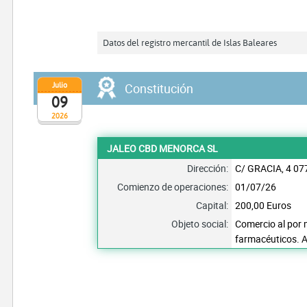
Datos del registro mercantil de Islas Baleares
Julio
Constitución
09
2026
JALEO CBD MENORCA SL
Dirección:
C/ GRACIA, 4 0
Comienzo de operaciones:
01/07/26
Capital:
200,00 Euros
Objeto social:
Comercio al por 
farmacéuticos. A