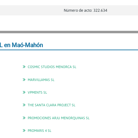
Número de acto: 322.634
L en Maó-Mahón
COSMIC STUDIOS MENORCA SL
MARVILLAMAS SL
VPMENTS SL
THE SANTA CLARA PROJECT SL
PROMOCIONES ARJU MENORQUINAS SL
PROMARIS 4 SL