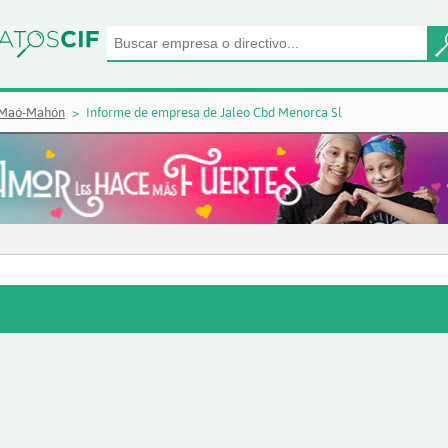
 Maó-Mahón
Informe de empresa de Jaleo Cbd Menorca Sl