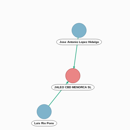
Jose Antonio Lopez Hidalgo
JALEO CBD MENORCA SL
Luis Rio Pons